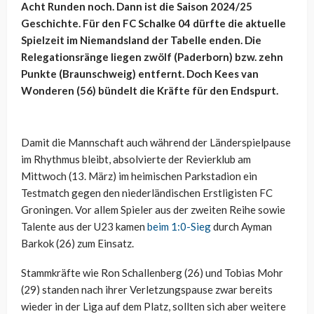
Acht Runden noch. Dann ist die Saison 2024/25
Geschichte. Für den FC Schalke 04 dürfte die aktuelle
Spielzeit im Niemandsland der Tabelle enden. Die
Relegationsränge liegen zwölf (Paderborn) bzw. zehn
Punkte (Braunschweig) entfernt. Doch Kees van
Wonderen (56) bündelt die Kräfte für den Endspurt.
Damit die Mannschaft auch während der Länderspielpause
im Rhythmus bleibt, absolvierte der Revierklub am
Mittwoch (13. März) im heimischen Parkstadion ein
Testmatch gegen den niederländischen Erstligisten FC
Groningen. Vor allem Spieler aus der zweiten Reihe sowie
Talente aus der U23 kamen
beim 1:0-Sieg
durch Ayman
Barkok (26) zum Einsatz.
Stammkräfte wie Ron Schallenberg (26) und Tobias Mohr
(29) standen nach ihrer Verletzungspause zwar bereits
wieder in der Liga auf dem Platz, sollten sich aber weitere