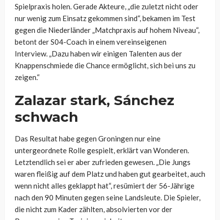
Spielpraxis holen. Gerade Akteure, „die zuletzt nicht oder
nur wenig zum Einsatz gekommen sind“, bekamen im Test
gegen die Niederländer „Matchpraxis auf hohem Niveau“,
betont der S04-Coach in einem vereinseigenen
Interview. „Dazu haben wir einigen Talenten aus der
Knappenschmiede die Chance ermöglicht, sich bei uns zu
zeigen.“
Zalazar stark, Sánchez
schwach
Das Resultat habe gegen Groningen nur eine
untergeordnete Rolle gespielt, erklärt van Wonderen.
Letztendlich sei er aber zufrieden gewesen. „Die Jungs
waren fleißig auf dem Platz und haben gut gearbeitet, auch
wenn nicht alles geklappt hat“, resümiert der 56-Jährige
nach den 90 Minuten gegen seine Landsleute. Die Spieler,
die nicht zum Kader zählten, absolvierten vor der