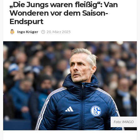
„Die Jungs waren fleißig“: Van
Wonderen vor dem Saison-
Endspurt
Ingo Krüger
20. März 2025
Foto: IMAGO