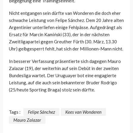
Begegnung eine Trainingseinheit.
Nicht entgangen sein dürfte van Wonderen die doch eher
schwache Leistung von Felipe Sánchez. Dem 20 Jahre alten
Argentinier unterliefen einige Fehlpässe. Aufgedrängt als
Ersatz für Marcin Kamiński (33), der in der nächsten
Zweitligapartei gegen Greuther Fürth (30. März, 13.30
Uhr) gelbgesperrt fehlt, hat sich der Millionen-Mann nicht.
In besserer Verfassung präsentierte sich dagegen Mauro
Zalazar (19), der weiterhin auf sein Debüt in der zweiten
Bundesliga wartet. Der Uruguayer bot eine engagierte
Leistung, auf die auch sein bekannterer Bruder Rodrigo
(25/heute Sporting Braga) stolz sein dürfte.
Tags :
Felipe Sánchez
Kees van Wonderen
Mauro Zalazar