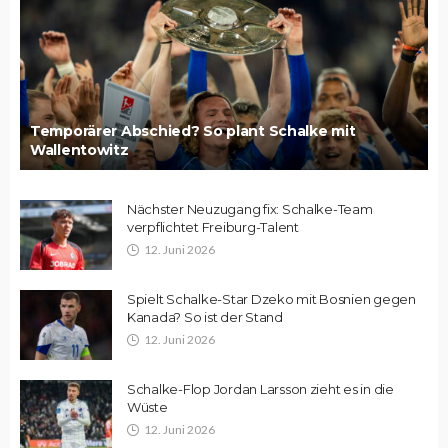
Temporärer Abschied? So plant Schalke mit
Wallentowitz
Nächster Neuzugang fix: Schalke-Team
verpflichtet Freiburg-Talent
12. Juni 2026
Spielt Schalke-Star Dzeko mit Bosnien gegen
Kanada? So ist der Stand
12. Juni 2026
Schalke-Flop Jordan Larsson zieht es in die
Wüste
12. Juni 2026