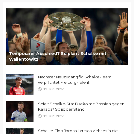
Temporärer Abschied? So plant Schalke mit
Wallentowitz
Nächster Neuzugang fix: Schalke-Team
verpflichtet Freiburg-Talent
12. Juni 2026
Spielt Schalke-Star Dzeko mit Bosnien gegen
Kanada? So ist der Stand
12. Juni 2026
Schalke-Flop Jordan Larsson zieht es in die