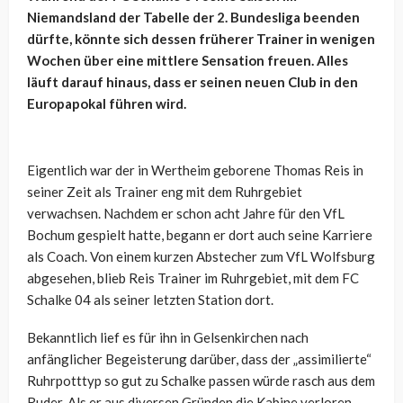
Niemandsland der Tabelle der 2. Bundesliga beenden
dürfte, könnte sich dessen früherer Trainer in wenigen
Wochen über eine mittlere Sensation freuen. Alles
läuft darauf hinaus, dass er seinen neuen Club in den
Europapokal führen wird.
Eigentlich war der in Wertheim geborene Thomas Reis in
seiner Zeit als Trainer eng mit dem Ruhrgebiet
verwachsen. Nachdem er schon acht Jahre für den VfL
Bochum gespielt hatte, begann er dort auch seine Karriere
als Coach. Von einem kurzen Abstecher zum VfL Wolfsburg
abgesehen, blieb Reis Trainer im Ruhrgebiet, mit dem FC
Schalke 04 als seiner letzten Station dort.
Bekanntlich lief es für ihn in Gelsenkirchen nach
anfänglicher Begeisterung darüber, dass der „assimilierte“
Ruhrpotttyp so gut zu Schalke passen würde rasch aus dem
Ruder. Als er aus diversen Gründen die Kabine verloren