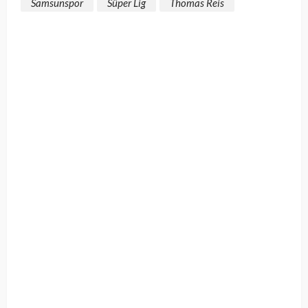
Samsunspor
Süper Lig
Thomas Reis