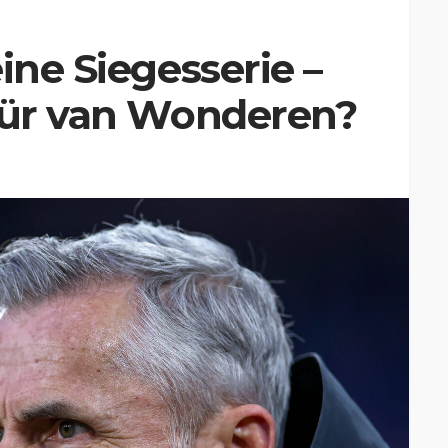
ine Siegesserie –
 für van Wonderen?