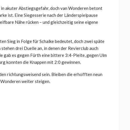
hr in akuter Abstiegsgefahr, doch van Wonderen betont
rke ist. Eine Siegesserie nach der Länderspielpause
reifbare Nähe rücken – und gleichzeitig seine eigene
en Sieg in Folge für Schalke bedeutet, doch zwei späte
stehen drei Duelle an, in denen der Revierclub auch
 gab es gegen Fürth eine bittere 3:4-Pleite, gegen Ulm
burg konnten die Knappen mit 2:0 gewinnen.
rden richtungsweisend sein. Bleiben die erhofften neun
n Wonderen weiter steigen.