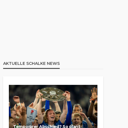
AKTUELLE SCHALKE NEWS
Temporärer Abschied? So plant