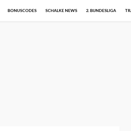
BONUSCODES
SCHALKE NEWS
2. BUNDESLIGA
TR