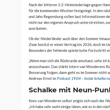
Nach der bitteren 1:2-Heimniederlage gegen Hann
für die kommenden Wochen festgelegt. In den näch
und Jahn Regensburg sollen laut Informationen d
nicht nur den eigenen Anspruch unterstreichen, s
ausräumen.
Ob der Niederländer auch über den Sommer hinaus au
Zwar besitzt er einen Vertrag bis 2026, doch im Um
Besonders der fehlende spielerische Fortschritt w
„Wenn man sich die Rückrunde anschaut, sehe ich ke
anzuschauen. Das stärkt intern van Wonderens Rol
Besserung folgen, dann geht es im Sommer nicht wei
Andreas Ernst
im Podcast
19:04 – Inside Schalke
na
Schalke mit Neun-Pun
Kees van Wonderen selbst zeigte sich nach der Nie
„Ich habe sehr wohl einige Ideen, wie es in den nä