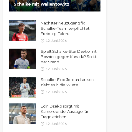
Schalke mit Wallentowitz
Nächster Neuzugang fix:
Schalke-Team verpflichtet
Freiburg-Talent
12. Juni 2026
Spielt Schalke-Star Dzeko mit
Bosnien gegen Kanada? So ist
der Stand
12. Juni 2026
Schalke-Flop Jordan Larsson
zieht es in die Wüste
12. Juni 2026
Edin Dzeko sorgt mit
Karriereende-Aussage für
Fragezeichen
12. Juni 2026