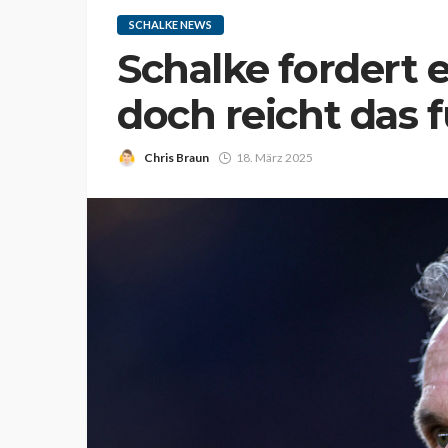
SCHALKE NEWS
Schalke fordert e
doch reicht das
Chris Braun
18. März 2025