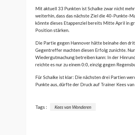
Mit aktuell 33 Punkten ist Schalke zwar nicht me
weiterhin, dass das nächste Ziel die 40-Punkte-Ma
könnte dieses Etappenziel bereits Mitte April in g
Position stärken.
Die Partie gegen Hannover hätte beinahe den dritt
Gegentreffer machten diesen Erfolg zunichte. Nun 
Wiedergutmachung betreiben kann: In der Hinrunde
reichte es nur zu einem 0:0, einzig gegen Regens
Für Schalke ist klar: Die nächsten drei Partien we
Punkte aus, dürfte der Druck auf Trainer Kees va
Tags :
Kees van Wonderen