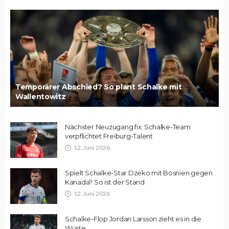
Temporärer Abschied? So plant Schalke mit
Wallentowitz
Nächster Neuzugang fix: Schalke-Team
verpflichtet Freiburg-Talent
12. Juni 2026
Spielt Schalke-Star Dzeko mit Bosnien gegen
Kanada? So ist der Stand
12. Juni 2026
Schalke-Flop Jordan Larsson zieht es in die
Wüste