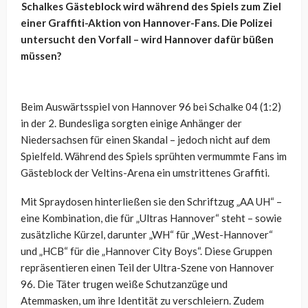
Schalkes Gästeblock wird während des Spiels zum Ziel
einer Graffiti-Aktion von Hannover-Fans. Die Polizei
untersucht den Vorfall – wird Hannover dafür büßen
müssen?
Beim Auswärtsspiel von Hannover 96 bei Schalke 04 (1:2)
in der 2. Bundesliga sorgten einige Anhänger der
Niedersachsen für einen Skandal – jedoch nicht auf dem
Spielfeld. Während des Spiels sprühten vermummte Fans im
Gästeblock der Veltins-Arena ein umstrittenes Graffiti.
Mit Spraydosen hinterließen sie den Schriftzug „AA UH“ –
eine Kombination, die für „Ultras Hannover“ steht – sowie
zusätzliche Kürzel, darunter „WH“ für „West-Hannover“
und „HCB“ für die „Hannover City Boys“. Diese Gruppen
repräsentieren einen Teil der Ultra-Szene von Hannover
96. Die Täter trugen weiße Schutzanzüge und
Atemmasken, um ihre Identität zu verschleiern. Zudem