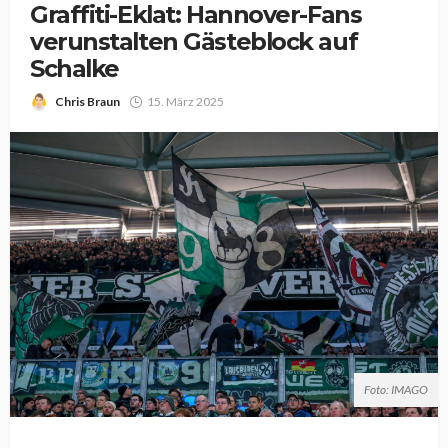
Graffiti-Eklat: Hannover-Fans
verunstalten Gästeblock auf
Schalke
Chris Braun
15. März 2025
Foto: IMAGO