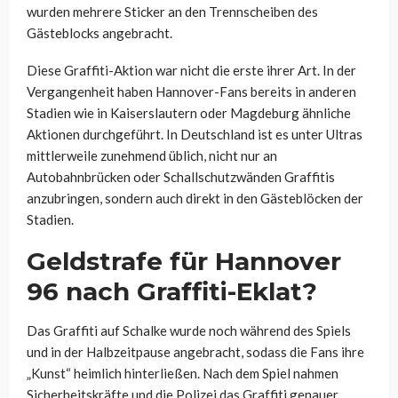
wurden mehrere Sticker an den Trennscheiben des
Gästeblocks angebracht.
Diese Graffiti-Aktion war nicht die erste ihrer Art. In der
Vergangenheit haben Hannover-Fans bereits in anderen
Stadien wie in Kaiserslautern oder Magdeburg ähnliche
Aktionen durchgeführt. In Deutschland ist es unter Ultras
mittlerweile zunehmend üblich, nicht nur an
Autobahnbrücken oder Schallschutzwänden Graffitis
anzubringen, sondern auch direkt in den Gästeblöcken der
Stadien.
Geldstrafe für Hannover
96 nach Graffiti-Eklat?
Das Graffiti auf Schalke wurde noch während des Spiels
und in der Halbzeitpause angebracht, sodass die Fans ihre
„Kunst“ heimlich hinterließen. Nach dem Spiel nahmen
Sicherheitskräfte und die Polizei das Graffiti genauer