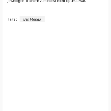
jeweiligen Trainern zumindest nicht optimal war.
Tags :
Ben Manga