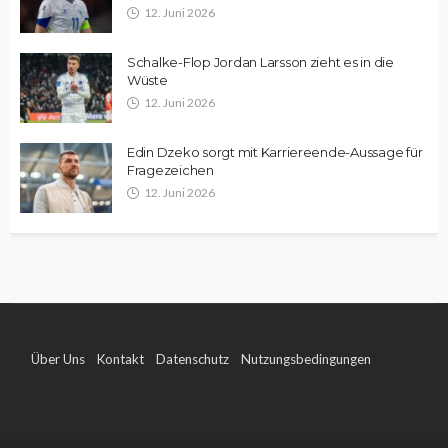
12. Juni 2026
Schalke-Flop Jordan Larsson zieht es in die
Wüste
12. Juni 2026
Edin Dzeko sorgt mit Karriereende-Aussage für
Fragezeichen
12. Juni 2026
Über Uns
Kontakt
Datenschutz
Nutzungsbedingungen
Impressum