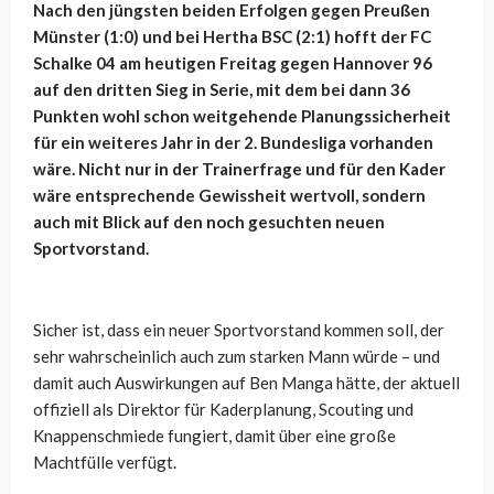
Nach den jüngsten beiden Erfolgen gegen Preußen
Münster (1:0) und bei Hertha BSC (2:1) hofft der FC
Schalke 04 am heutigen Freitag gegen Hannover 96
auf den dritten Sieg in Serie, mit dem bei dann 36
Punkten wohl schon weitgehende Planungssicherheit
für ein weiteres Jahr in der 2. Bundesliga vorhanden
wäre. Nicht nur in der Trainerfrage und für den Kader
wäre entsprechende Gewissheit wertvoll, sondern
auch mit Blick auf den noch gesuchten neuen
Sportvorstand.
Sicher ist, dass ein neuer Sportvorstand kommen soll, der
sehr wahrscheinlich auch zum starken Mann würde – und
damit auch Auswirkungen auf Ben Manga hätte, der aktuell
offiziell als Direktor für Kaderplanung, Scouting und
Knappenschmiede fungiert, damit über eine große
Machtfülle verfügt.