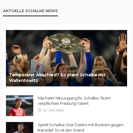
AKTUELLE SCHALKE NEWS
Temporärer Abschied? So plant Schalke mit
Wallentowitz
Nächster Neuzugang fix: Schalke-Team
verpflichtet Freiburg-Talent
12. Juni 2026
Spielt Schalke-Star Dzeko mit Bosnien gegen
Kanada? So ist der Stand