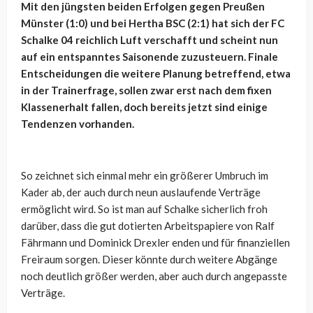
Mit den jüngsten beiden Erfolgen gegen Preußen
Münster (1:0) und bei Hertha BSC (2:1) hat sich der FC
Schalke 04 reichlich Luft verschafft und scheint nun
auf ein entspanntes Saisonende zuzusteuern. Finale
Entscheidungen die weitere Planung betreffend, etwa
in der Trainerfrage, sollen zwar erst nach dem fixen
Klassenerhalt fallen, doch bereits jetzt sind einige
Tendenzen vorhanden.
So zeichnet sich einmal mehr ein größerer Umbruch im
Kader ab, der auch durch neun auslaufende Verträge
ermöglicht wird. So ist man auf Schalke sicherlich froh
darüber, dass die gut dotierten Arbeitspapiere von Ralf
Fährmann und Dominick Drexler enden und für finanziellen
Freiraum sorgen. Dieser könnte durch weitere Abgänge
noch deutlich größer werden, aber auch durch angepasste
Verträge.