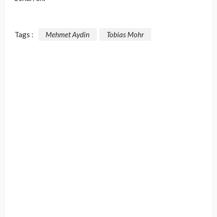
Tags :
Mehmet Aydin
Tobias Mohr