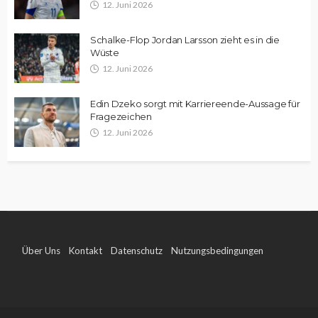
12. Juni 2026
Schalke-Flop Jordan Larsson zieht es in die
Wüste
12. Juni 2026
Edin Dzeko sorgt mit Karriereende-Aussage für
Fragezeichen
12. Juni 2026
Über Uns
Kontakt
Datenschutz
Nutzungsbedingungen
Impressum