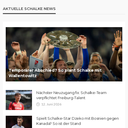
AKTUELLE SCHALKE NEWS
Temporärer Abschied? So plant Schalke mit
Wallentowitz
Nächster Neuzugang fix: Schalke-Team
verpflichtet Freiburg-Talent
12. Juni 2026
Spielt Schalke-Star Dzeko mit Bosnien gegen
Kanada? So ist der Stand