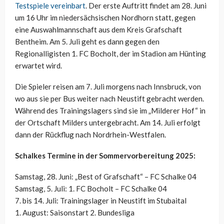
Testspiele vereinbart
. Der erste Auftritt findet am 28. Juni
um 16 Uhr im niedersächsischen Nordhorn statt, gegen
eine Auswahlmannschaft aus dem Kreis Grafschaft
Bentheim. Am 5. Juli geht es dann gegen den
Regionalligisten 1. FC Bocholt, der im Stadion am Hünting
erwartet wird.
Die Spieler reisen am 7. Juli morgens nach Innsbruck, von
wo aus sie per Bus weiter nach Neustift gebracht werden.
Während des Trainingslagers sind sie im „Milderer Hof“ in
der Ortschaft Milders untergebracht. Am 14. Juli erfolgt
dann der Rückflug nach Nordrhein-Westfalen.
Schalkes Termine in der Sommervorbereitung 2025:
Samstag, 28. Juni: „Best of Grafschaft“ – FC Schalke 04
Samstag, 5. Juli: 1. FC Bocholt – FC Schalke 04
7. bis 14. Juli: Trainingslager in Neustift im Stubaital
1. August: Saisonstart 2. Bundesliga