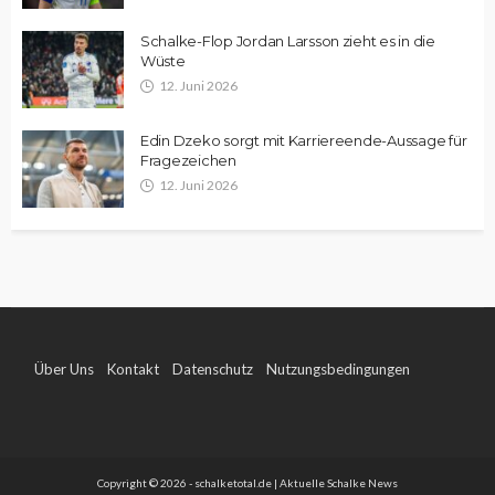
Schalke-Flop Jordan Larsson zieht es in die
Wüste
12. Juni 2026
Edin Dzeko sorgt mit Karriereende-Aussage für
Fragezeichen
12. Juni 2026
Über Uns
Kontakt
Datenschutz
Nutzungsbedingungen
Impressum
Copyright © 2026 - schalketotal.de | Aktuelle Schalke News