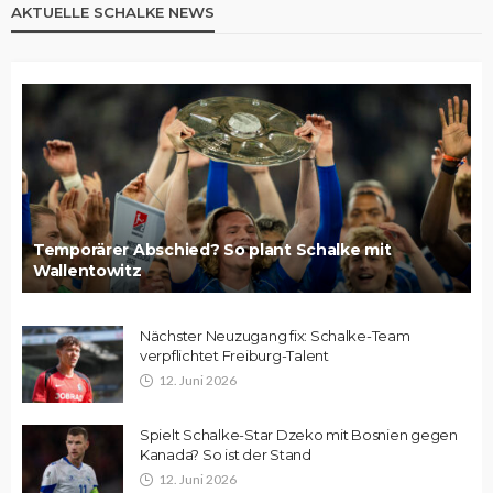
AKTUELLE SCHALKE NEWS
Temporärer Abschied? So plant Schalke mit
Wallentowitz
Nächster Neuzugang fix: Schalke-Team
verpflichtet Freiburg-Talent
12. Juni 2026
Spielt Schalke-Star Dzeko mit Bosnien gegen
Kanada? So ist der Stand
12. Juni 2026