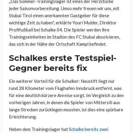
„Das Sommer-Trainingslager ist eines der Herzstücke
jeder Saisonvorbereitung. Umso mehr freuen wir uns, mit
Stubai Tirol einen anerkannten Gastgeber für diese
wichtige Zeit zu haben“, erklärte Youri Mulder, Direktor
Profifußball bei Schalke 04. Die Spieler werden ihre
Trainingseinheiten im Stadion des FC Stubai absolvieren,
das sich in der Nähe der Ortschaft Kampl befindet.
Schalkes erste Testspiel-
Gegner bereits fix
Ein weiterer Vorteil für die Schalker: Neustift liegt nur
rund 28 Kilometer vom Flughafen Innsbruck entfernt, was
für eine deutlich kürzere Anreise sorgt. Im Vergleich zu den
vorherigen Jahren, in denen die Spieler von Mittersill aus
lange Strecken zurücklegen mussten, ist dies eine spürbare
Erleichterung.
Neben dem Trainingslager hat
Schalke bereits zwei