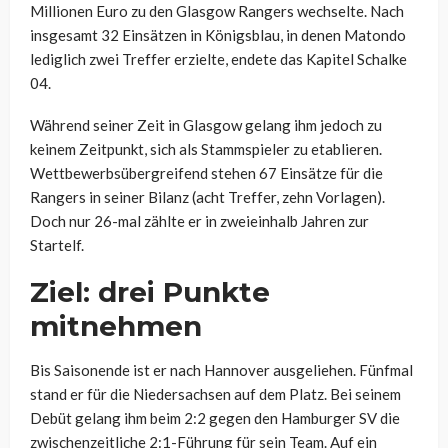
Millionen Euro zu den Glasgow Rangers wechselte. Nach
insgesamt 32 Einsätzen in Königsblau, in denen Matondo
lediglich zwei Treffer erzielte, endete das Kapitel Schalke
04.
Während seiner Zeit in Glasgow gelang ihm jedoch zu
keinem Zeitpunkt, sich als Stammspieler zu etablieren.
Wettbewerbsübergreifend stehen 67 Einsätze für die
Rangers in seiner Bilanz (acht Treffer, zehn Vorlagen).
Doch nur 26-mal zählte er in zweieinhalb Jahren zur
Startelf.
Ziel: drei Punkte
mitnehmen
Bis Saisonende ist er nach Hannover ausgeliehen. Fünfmal
stand er für die Niedersachsen auf dem Platz. Bei seinem
Debüt gelang ihm beim 2:2 gegen den Hamburger SV die
zwischenzeitliche 2:1-Führung für sein Team. Auf ein