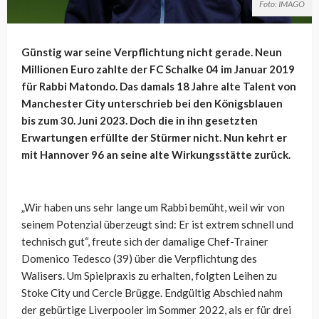
Foto: IMAGO
Günstig war seine Verpflichtung nicht gerade. Neun
Millionen Euro zahlte der FC Schalke 04 im Januar 2019
für Rabbi Matondo. Das damals 18 Jahre alte Talent von
Manchester City unterschrieb bei den Königsblauen
bis zum 30. Juni 2023. Doch die in ihn gesetzten
Erwartungen erfüllte der Stürmer nicht. Nun kehrt er
mit Hannover 96 an seine alte Wirkungsstätte zurück.
„Wir haben uns sehr lange um Rabbi bemüht, weil wir von
seinem Potenzial überzeugt sind: Er ist extrem schnell und
technisch gut“, freute sich der damalige Chef-Trainer
Domenico Tedesco (39) über die Verpflichtung des
Walisers. Um Spielpraxis zu erhalten, folgten Leihen zu
Stoke City und Cercle Brügge. Endgültig Abschied nahm
der gebürtige Liverpooler im Sommer 2022, als er für drei