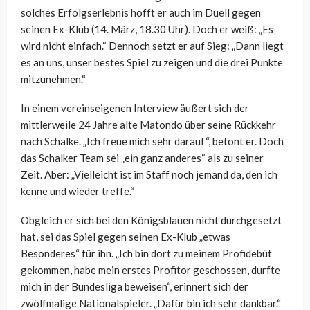
solches Erfolgserlebnis hofft er auch im Duell gegen
seinen Ex-Klub (14. März, 18.30 Uhr). Doch er weiß: „Es
wird nicht einfach.“ Dennoch setzt er auf Sieg: „Dann liegt
es an uns, unser bestes Spiel zu zeigen und die drei Punkte
mitzunehmen.“
In einem vereinseigenen Interview äußert sich der
mittlerweile 24 Jahre alte Matondo über seine Rückkehr
nach Schalke. „Ich freue mich sehr darauf“, betont er. Doch
das Schalker Team sei „ein ganz anderes“ als zu seiner
Zeit. Aber: „Vielleicht ist im Staff noch jemand da, den ich
kenne und wieder treffe.“
Obgleich er sich bei den Königsblauen nicht durchgesetzt
hat, sei das Spiel gegen seinen Ex-Klub „etwas
Besonderes“ für ihn. „Ich bin dort zu meinem Profidebüt
gekommen, habe mein erstes Profitor geschossen, durfte
mich in der Bundesliga beweisen“, erinnert sich der
zwölfmalige Nationalspieler. „Dafür bin ich sehr dankbar.“