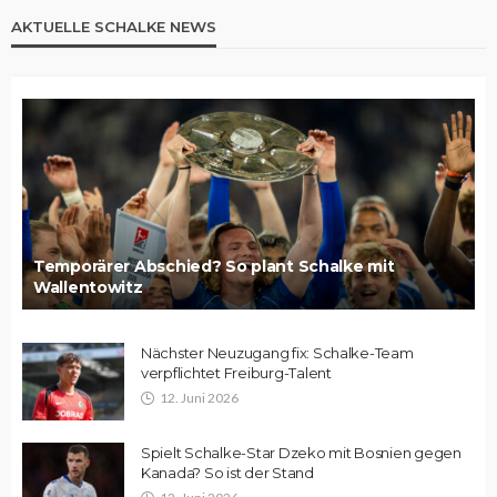
AKTUELLE SCHALKE NEWS
Temporärer Abschied? So plant Schalke mit
Wallentowitz
Nächster Neuzugang fix: Schalke-Team
verpflichtet Freiburg-Talent
12. Juni 2026
Spielt Schalke-Star Dzeko mit Bosnien gegen
Kanada? So ist der Stand