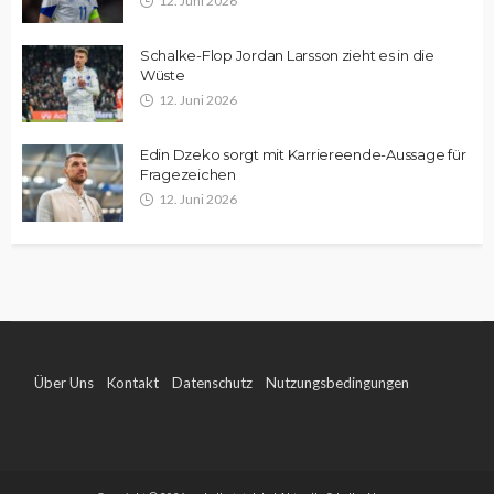
12. Juni 2026
Schalke-Flop Jordan Larsson zieht es in die
Wüste
12. Juni 2026
Edin Dzeko sorgt mit Karriereende-Aussage für
Fragezeichen
12. Juni 2026
Über Uns
Kontakt
Datenschutz
Nutzungsbedingungen
Impressum