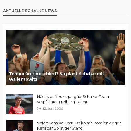
AKTUELLE SCHALKE NEWS
Temporärer Abschied? So plant Schalke mit
Wallentowitz
Nächster Neuzugang fix: Schalke-Team
verpflichtet Freiburg-Talent
12. Juni 2026
Spielt Schalke-Star Dzeko mit Bosnien gegen
Kanada? So ist der Stand