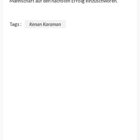
Mannschaft auf den nächsten Erfolg einzuschwören.
Tags :
Kenan Karaman