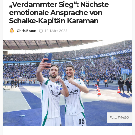
„Verdammter Sieg“: Nächste
emotionale Ansprache von
Schalke-Kapitän Karaman
Chris Braun
12. März 2025
Foto: IMAGO