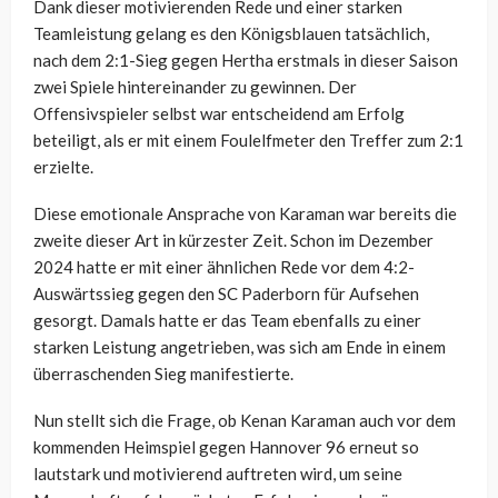
Dank dieser motivierenden Rede und einer starken
Teamleistung gelang es den Königsblauen tatsächlich,
nach dem 2:1-Sieg gegen Hertha erstmals in dieser Saison
zwei Spiele hintereinander zu gewinnen. Der
Offensivspieler selbst war entscheidend am Erfolg
beteiligt, als er mit einem Foulelfmeter den Treffer zum 2:1
erzielte.
Diese emotionale Ansprache von Karaman war bereits die
zweite dieser Art in kürzester Zeit. Schon im Dezember
2024 hatte er mit einer ähnlichen Rede vor dem 4:2-
Auswärtssieg gegen den SC Paderborn für Aufsehen
gesorgt. Damals hatte er das Team ebenfalls zu einer
starken Leistung angetrieben, was sich am Ende in einem
überraschenden Sieg manifestierte.
Nun stellt sich die Frage, ob Kenan Karaman auch vor dem
kommenden Heimspiel gegen Hannover 96 erneut so
lautstark und motivierend auftreten wird, um seine