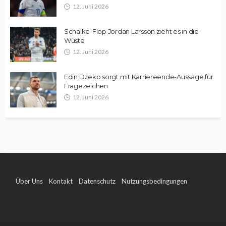
12. Juni 2026
Schalke-Flop Jordan Larsson zieht es in die
Wüste
12. Juni 2026
Edin Dzeko sorgt mit Karriereende-Aussage für
Fragezeichen
12. Juni 2026
Über Uns
Kontakt
Datenschutz
Nutzungsbedingungen
Impressum