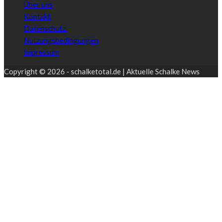
Über uns
Kontakt
Datenschutz
Nutzungsbedingungen
Impressum
Copyright © 2026 - schalketotal.de | Aktuelle Schalke News