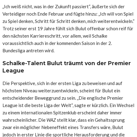
„Ich weiß nicht, was in der Zukunft passiert“, äußerte sich der
Verteidiger noch Ende Februar und fügte hinzu: „Ich will von Spiel
zu Spiel denken, Schritt für Schritt denken, mich weiterentwickeln.“
Trotz seiner erst 19 Jahre fühlt sich Bulut offenbar schon reif für
den nächsten Karriereschritt, vor allem, weil Schalke
voraussichtlich auch in der kommenden Saison in der 2.
Bundesliga antreten wird.
Schalke-Talent Bulut träumt von der Premier
League
Die Perspektive, sich in der ersten Liga zu beweisen und auf
höchstem Niveau weiterzuentwickeln, scheint für Bulut ein
entscheidender Beweggrund zu sein. „Die englische Premier
League ist die beste Liga der Welt“, sagte er kürzlich. Ein Wechsel
zu einem internationalen Spitzenklub erscheint daher immer
wahrscheinlicher. Die
WAZ
stellt klar, dass ein Gehaltssprung
zwar ein möglicher Nebeneffekt eines Transfers wäre, Bulut
jedoch in erster Linie die sportliche Herausforderung und die