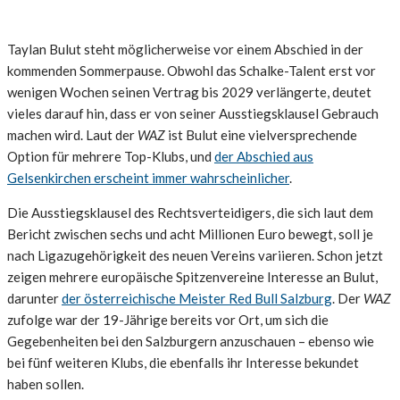
Taylan Bulut steht möglicherweise vor einem Abschied in der
kommenden Sommerpause. Obwohl das Schalke-Talent erst vor
wenigen Wochen seinen Vertrag bis 2029 verlängerte, deutet
vieles darauf hin, dass er von seiner Ausstiegsklausel Gebrauch
machen wird. Laut der
WAZ
ist Bulut eine vielversprechende
Option für mehrere Top-Klubs, und
der Abschied aus
Gelsenkirchen erscheint immer wahrscheinlicher
.
Die Ausstiegsklausel des Rechtsverteidigers, die sich laut dem
Bericht zwischen sechs und acht Millionen Euro bewegt, soll je
nach Ligazugehörigkeit des neuen Vereins variieren. Schon jetzt
zeigen mehrere europäische Spitzenvereine Interesse an Bulut,
darunter
der österreichische Meister Red Bull Salzburg
. Der
WAZ
zufolge war der 19-Jährige bereits vor Ort, um sich die
Gegebenheiten bei den Salzburgern anzuschauen – ebenso wie
bei fünf weiteren Klubs, die ebenfalls ihr Interesse bekundet
haben sollen.