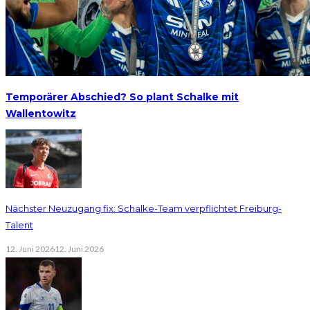
Temporärer Abschied? So plant Schalke mit
Wallentowitz
Nächster Neuzugang fix: Schalke-Team verpflichtet Freiburg-
Talent
12. Juni 2026
12. Juni 2026