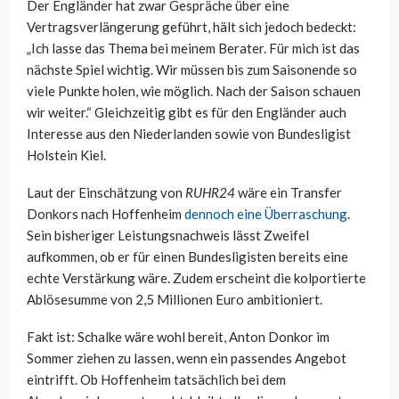
Der Engländer hat zwar Gespräche über eine
Vertragsverlängerung geführt, hält sich jedoch bedeckt:
„Ich lasse das Thema bei meinem Berater. Für mich ist das
nächste Spiel wichtig. Wir müssen bis zum Saisonende so
viele Punkte holen, wie möglich. Nach der Saison schauen
wir weiter.“ Gleichzeitig gibt es für den Engländer auch
Interesse aus den Niederlanden sowie von Bundesligist
Holstein Kiel.
Laut der Einschätzung von
RUHR24
wäre ein Transfer
Donkors nach Hoffenheim
dennoch eine Überraschung
.
Sein bisheriger Leistungsnachweis lässt Zweifel
aufkommen, ob er für einen Bundesligisten bereits eine
echte Verstärkung wäre. Zudem erscheint die kolportierte
Ablösesumme von 2,5 Millionen Euro ambitioniert.
Fakt ist: Schalke wäre wohl bereit, Anton Donkor im
Sommer ziehen zu lassen, wenn ein passendes Angebot
eintrifft. Ob Hoffenheim tatsächlich bei dem