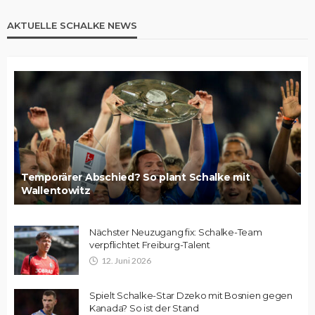
AKTUELLE SCHALKE NEWS
Temporärer Abschied? So plant Schalke mit
Wallentowitz
Nächster Neuzugang fix: Schalke-Team
verpflichtet Freiburg-Talent
12. Juni 2026
Spielt Schalke-Star Dzeko mit Bosnien gegen
Kanada? So ist der Stand