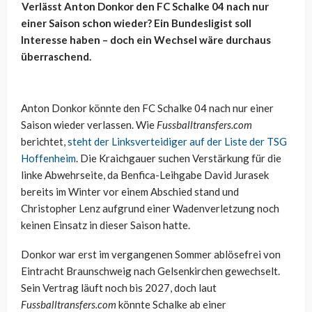
Verlässt Anton Donkor den FC Schalke 04 nach nur
einer Saison schon wieder? Ein Bundesligist soll
Interesse haben – doch ein Wechsel wäre durchaus
überraschend.
Anton Donkor könnte den FC Schalke 04 nach nur einer
Saison wieder verlassen. Wie
Fussballtransfers.com
berichtet,
steht der Linksverteidiger auf der Liste der TSG
Hoffenheim
. Die Kraichgauer suchen Verstärkung für die
linke Abwehrseite, da Benfica-Leihgabe David Jurasek
bereits im Winter vor einem Abschied stand und
Christopher Lenz aufgrund einer Wadenverletzung noch
keinen Einsatz in dieser Saison hatte.
Donkor war erst im vergangenen Sommer ablösefrei von
Eintracht Braunschweig nach Gelsenkirchen gewechselt.
Sein Vertrag läuft noch bis 2027, doch laut
Fussballtransfers.com
könnte Schalke ab einer