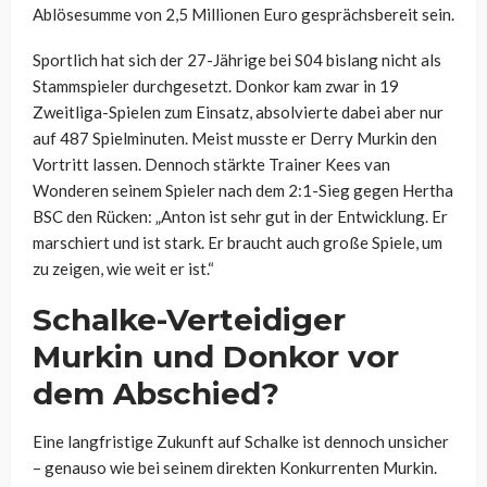
Ablösesumme von 2,5 Millionen Euro gesprächsbereit sein.
Sportlich hat sich der 27-Jährige bei S04 bislang nicht als
Stammspieler durchgesetzt. Donkor kam zwar in 19
Zweitliga-Spielen zum Einsatz, absolvierte dabei aber nur
auf 487 Spielminuten. Meist musste er Derry Murkin den
Vortritt lassen. Dennoch stärkte Trainer Kees van
Wonderen seinem Spieler nach dem 2:1-Sieg gegen Hertha
BSC den Rücken: „Anton ist sehr gut in der Entwicklung. Er
marschiert und ist stark. Er braucht auch große Spiele, um
zu zeigen, wie weit er ist.“
Schalke-Verteidiger
Murkin und Donkor vor
dem Abschied?
Eine langfristige Zukunft auf Schalke ist dennoch unsicher
– genauso wie bei seinem direkten Konkurrenten Murkin.