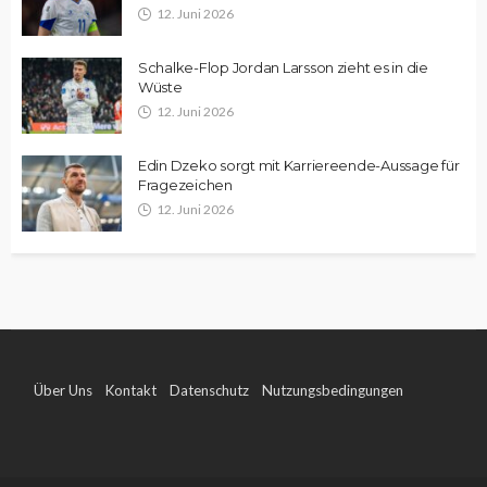
12. Juni 2026
Schalke-Flop Jordan Larsson zieht es in die
Wüste
12. Juni 2026
Edin Dzeko sorgt mit Karriereende-Aussage für
Fragezeichen
12. Juni 2026
Über Uns
Kontakt
Datenschutz
Nutzungsbedingungen
Impressum