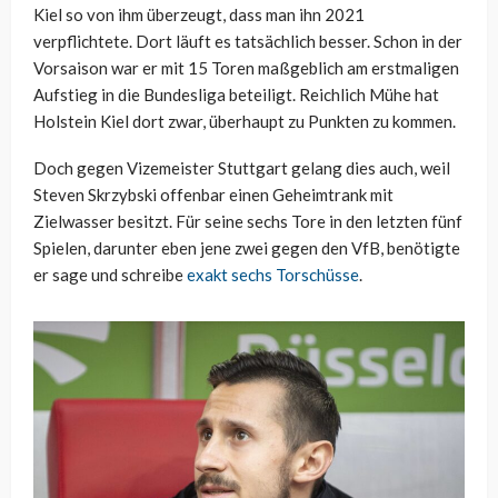
Kiel so von ihm überzeugt, dass man ihn 2021
verpflichtete. Dort läuft es tatsächlich besser. Schon in der
Vorsaison war er mit 15 Toren maßgeblich am erstmaligen
Aufstieg in die Bundesliga beteiligt. Reichlich Mühe hat
Holstein Kiel dort zwar, überhaupt zu Punkten zu kommen.
Doch gegen Vizemeister Stuttgart gelang dies auch, weil
Steven Skrzybski offenbar einen Geheimtrank mit
Zielwasser besitzt. Für seine sechs Tore in den letzten fünf
Spielen, darunter eben jene zwei gegen den VfB, benötigte
er sage und schreibe
exakt sechs Torschüsse
.