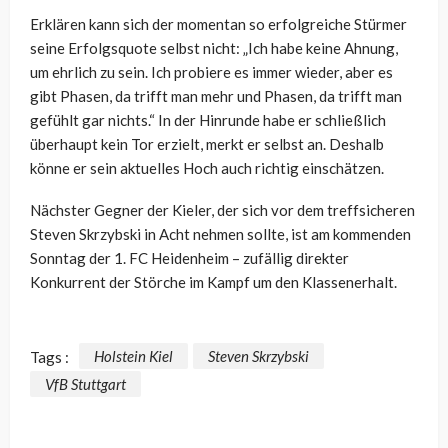
Erklären kann sich der momentan so erfolgreiche Stürmer
seine Erfolgsquote selbst nicht: „Ich habe keine Ahnung,
um ehrlich zu sein. Ich probiere es immer wieder, aber es
gibt Phasen, da trifft man mehr und Phasen, da trifft man
gefühlt gar nichts.“ In der Hinrunde habe er schließlich
überhaupt kein Tor erzielt, merkt er selbst an. Deshalb
könne er sein aktuelles Hoch auch richtig einschätzen.
Nächster Gegner der Kieler, der sich vor dem treffsicheren
Steven Skrzybski in Acht nehmen sollte, ist am kommenden
Sonntag der 1. FC Heidenheim – zufällig direkter
Konkurrent der Störche im Kampf um den Klassenerhalt.
Tags :
Holstein Kiel
Steven Skrzybski
VfB Stuttgart