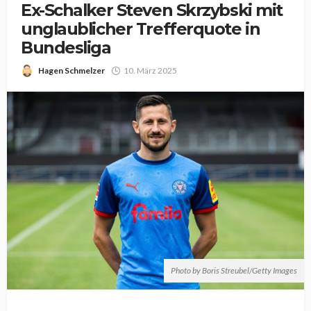
Ex-Schalker Steven Skrzybski mit
unglaublicher Trefferquote in
Bundesliga
Hagen Schmelzer
10. März 2025
Photo by Boris Streubel/Getty Images