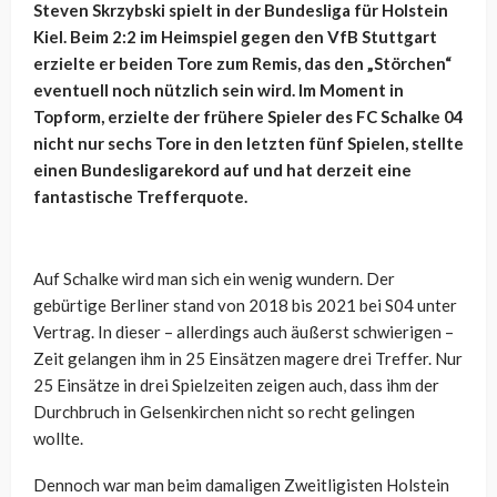
Steven Skrzybski spielt in der Bundesliga für Holstein
Kiel. Beim 2:2 im Heimspiel gegen den VfB Stuttgart
erzielte er beiden Tore zum Remis, das den „Störchen“
eventuell noch nützlich sein wird. Im Moment in
Topform, erzielte der frühere Spieler des FC Schalke 04
nicht nur sechs Tore in den letzten fünf Spielen, stellte
einen Bundesligarekord auf und hat derzeit eine
fantastische Trefferquote.
Auf Schalke wird man sich ein wenig wundern. Der
gebürtige Berliner stand von 2018 bis 2021 bei S04 unter
Vertrag. In dieser – allerdings auch äußerst schwierigen –
Zeit gelangen ihm in 25 Einsätzen magere drei Treffer. Nur
25 Einsätze in drei Spielzeiten zeigen auch, dass ihm der
Durchbruch in Gelsenkirchen nicht so recht gelingen
wollte.
Dennoch war man beim damaligen Zweitligisten Holstein