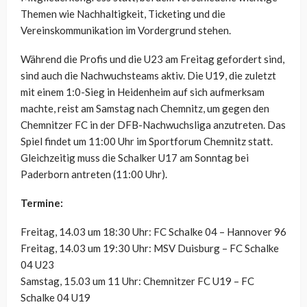
Themen wie Nachhaltigkeit, Ticketing und die
Vereinskommunikation im Vordergrund stehen.
Während die Profis und die U23 am Freitag gefordert sind,
sind auch die Nachwuchsteams aktiv. Die U19, die zuletzt
mit einem 1:0-Sieg in Heidenheim auf sich aufmerksam
machte, reist am Samstag nach Chemnitz, um gegen den
Chemnitzer FC in der DFB-Nachwuchsliga anzutreten. Das
Spiel findet um 11:00 Uhr im Sportforum Chemnitz statt.
Gleichzeitig muss die Schalker U17 am Sonntag bei
Paderborn antreten (11:00 Uhr).
Termine:
Freitag, 14.03 um 18:30 Uhr: FC Schalke 04 – Hannover 96
Freitag, 14.03 um 19:30 Uhr: MSV Duisburg – FC Schalke
04 U23
Samstag, 15.03 um 11 Uhr: Chemnitzer FC U19 – FC
Schalke 04 U19