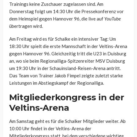
Trainings keine Zuschauer zugelassen sind. Am
Donnerstag folgt um 14:30 Uhr die Pressekonferenz vor
dem Heimspiel gegen Hannover 96, die live auf
YouTube
übertragen wird.
Am Freitag wird es für Schalke ein intensiver Tag: Um
18:30 Uhr spielt die erste Mannschaft in der Veltins-Arena
gegen Hannover 96. Gleichzeitig tritt die U23 in Duisburg
an, wo sie beim Regionalliga-Spitzenreiter MSV Duisburg
um 19:30 Uhr in der Schauinsland-Reisen-Arena antritt.
Das Team von Trainer Jakob Fimpel zeigte zuletzt starke
Leistungen im Abstiegskampf der Regionalliga.
Mitgliederkongress in der
Veltins-Arena
Am Samstag geht es für die Schalker Mitglieder weiter. Ab
10:00 Uhr findet in der Veltins-Arena der
Mitgliederkongress statt, bei dem verschiedene wichtige