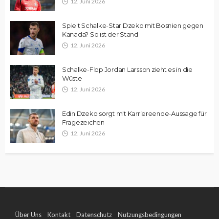
12. Juni 2026
Spielt Schalke-Star Dzeko mit Bosnien gegen
Kanada? So ist der Stand
12. Juni 2026
Schalke-Flop Jordan Larsson zieht es in die
Wüste
12. Juni 2026
Edin Dzeko sorgt mit Karriereende-Aussage für
Fragezeichen
12. Juni 2026
Über Uns
Kontakt
Datenschutz
Nutzungsbedingungen