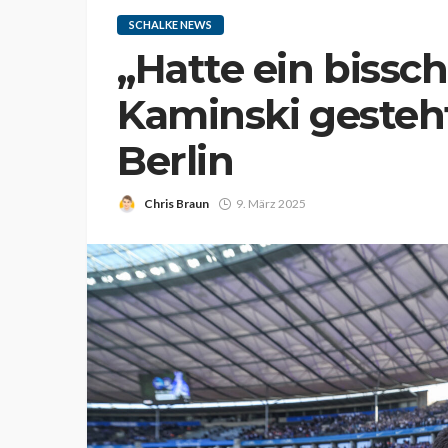
SCHALKE NEWS
„Hatte ein bissc
Kaminski gesteht
Berlin
Chris Braun
9. März 2025