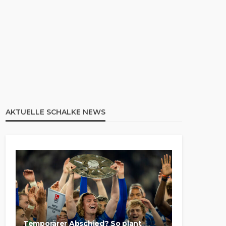
AKTUELLE SCHALKE NEWS
Temporärer Abschied? So plant