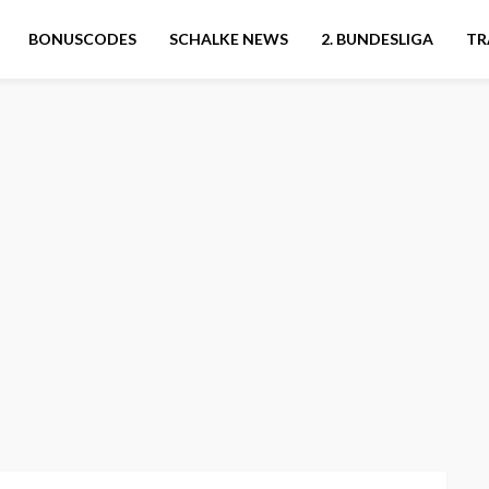
BONUSCODES
SCHALKE NEWS
2. BUNDESLIGA
TR