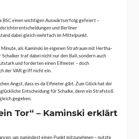
a BSC einen wichtigen Auswärtserfolg gefeiert –
edsrichterentscheidungen und Berliner
tand dabei gleich mehrfach im Mittelpunkt.
. Minute, als Kaminski im eigenen Strafraum mit Hertha-
 Schalker traf dabei nicht nur den Ball, sondern auch
autstark und forderten einen Elfmeter – doch
h der VAR griff nicht ein.
schen Angst, dass es da Elfmeter gibt. Zum Glück hat der
ne glückliche Entscheidung für Schalke, denn ein Strafstoß
gleich gegeben.
in Tor“ – Kaminski erklärt
ncen, um zumindest einen Punkt mitzunehmen – nutzte