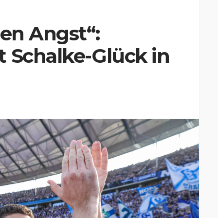
hen Angst“:
 Schalke-Glück in