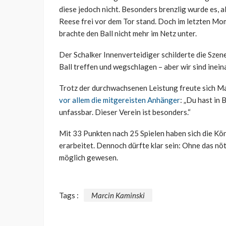
diese jedoch nicht. Besonders brenzlig wurde es,
Reese frei vor dem Tor stand. Doch im letzten Mo
brachte den Ball nicht mehr im Netz unter.
Der Schalker Innenverteidiger schilderte die Szene
Ball treffen und wegschlagen – aber wir sind inein
Trotz der durchwachsenen Leistung freute sich Ma
vor allem die mitgereisten Anhänger
: „Du hast in 
unfassbar. Dieser Verein ist besonders.“
Mit 33 Punkten nach 25 Spielen haben sich die Kön
erarbeitet. Dennoch dürfte klar sein: Ohne das nö
möglich gewesen.
Tags :
Marcin Kaminski