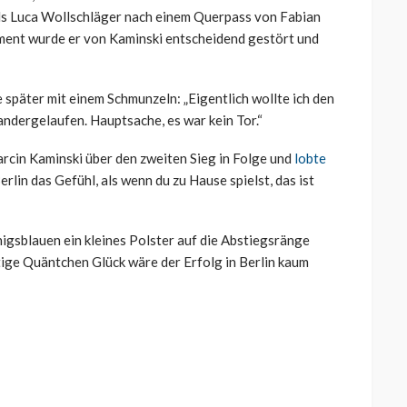
 als Luca Wollschläger nach einem Querpass von Fabian
ment wurde er von Kaminski entscheidend gestört und
 später mit einem Schmunzeln: „Eigentlich wollte ich den
andergelaufen. Hauptsache, es war kein Tor.“
rcin Kaminski über den zweiten Sieg in Folge und
lobte
Berlin das Gefühl, als wenn du zu Hause spielst, das ist
igsblauen ein kleines Polster auf die Abstiegsränge
tige Quäntchen Glück wäre der Erfolg in Berlin kaum