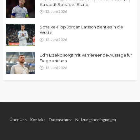
Kanada? So ist der Stand
12. Juni 2026
Schalke-Flop Jordan Larsson zieht es in die
Wüste
12. Juni 2026
Edin Dzeko sorgt mit Karriereende-Aussage für
Fragezeichen
12. Juni 2026
Über Uns
Kontakt
Datenschutz
Nutzungsbedingungen
Impressum