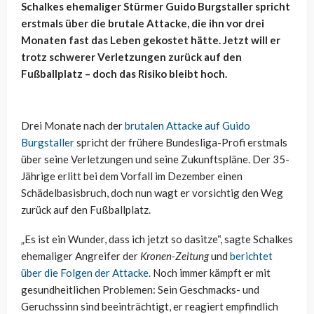
Schalkes ehemaliger Stürmer Guido Burgstaller spricht
erstmals über die brutale Attacke, die ihn vor drei
Monaten fast das Leben gekostet hätte. Jetzt will er
trotz schwerer Verletzungen zurück auf den
Fußballplatz – doch das Risiko bleibt hoch.
Drei Monate nach der
brutalen Attacke auf Guido
Burgstaller
spricht der frühere Bundesliga-Profi erstmals
über seine Verletzungen und seine Zukunftspläne. Der 35-
Jährige erlitt bei dem Vorfall im Dezember einen
Schädelbasisbruch, doch nun wagt er vorsichtig den Weg
zurück auf den Fußballplatz.
„Es ist ein Wunder, dass ich jetzt so dasitze“, sagte Schalkes
ehemaliger Angreifer der
Kronen-Zeitung
und
berichtet
über die Folgen der Attacke.
Noch immer kämpft er mit
gesundheitlichen Problemen: Sein Geschmacks- und
Geruchssinn sind beeinträchtigt, er reagiert empfindlich