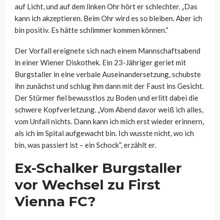
auf Licht, und auf dem linken Ohr hört er schlechter. „Das
kann ich akzeptieren. Beim Ohr wird es so bleiben. Aber ich
bin positiv. Es hätte schlimmer kommen können.“
Der Vorfall ereignete sich nach einem Mannschaftsabend
in einer Wiener Diskothek. Ein 23-Jähriger geriet mit
Burgstaller in eine verbale Auseinandersetzung, schubste
ihn zunächst und schlug ihm dann mit der Faust ins Gesicht.
Der Stürmer fiel bewusstlos zu Boden und erlitt dabei die
schwere Kopfverletzung. „Vom Abend davor weiß ich alles,
vom Unfall nichts. Dann kann ich mich erst wieder erinnern,
als ich im Spital aufgewacht bin. Ich wusste nicht, wo ich
bin, was passiert ist – ein Schock“, erzählt er.
Ex-Schalker Burgstaller
vor Wechsel zu First
Vienna FC?