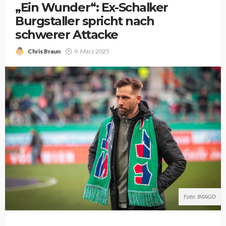
„Ein Wunder“: Ex-Schalker
Burgstaller spricht nach
schwerer Attacke
Chris Braun
9. März 2025
Foto: IMAGO