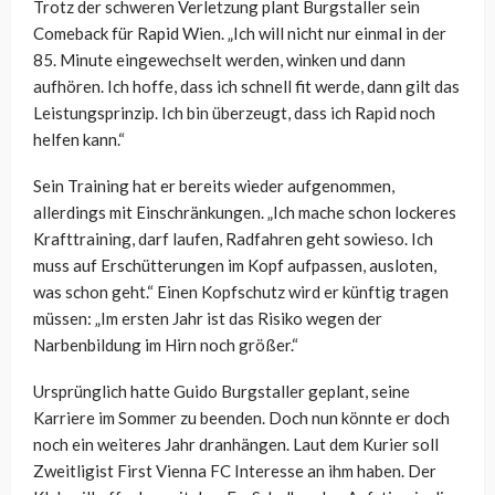
Trotz der schweren Verletzung plant Burgstaller sein
Comeback für Rapid Wien. „Ich will nicht nur einmal in der
85. Minute eingewechselt werden, winken und dann
aufhören. Ich hoffe, dass ich schnell fit werde, dann gilt das
Leistungsprinzip. Ich bin überzeugt, dass ich Rapid noch
helfen kann.“
Sein Training hat er bereits wieder aufgenommen,
allerdings mit Einschränkungen. „Ich mache schon lockeres
Krafttraining, darf laufen, Radfahren geht sowieso. Ich
muss auf Erschütterungen im Kopf aufpassen, ausloten,
was schon geht.“ Einen Kopfschutz wird er künftig tragen
müssen: „Im ersten Jahr ist das Risiko wegen der
Narbenbildung im Hirn noch größer.“
Ursprünglich hatte Guido Burgstaller geplant, seine
Karriere im Sommer zu beenden. Doch nun könnte er doch
noch ein weiteres Jahr dranhängen. Laut dem Kurier soll
Zweitligist First Vienna FC Interesse an ihm haben. Der