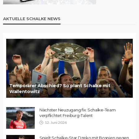
AKTUELLE SCHALKE NEWS
Temporärer Abschied? So plant Schalke mit
Wallentowitz
Nächster Neuzugang fix: Schalke-Team
verpflichtet Freiburg-Talent
12. Juni 2026
Spielt Schalke-Star Dzeko mit Bosnien gegen