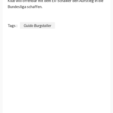
Klub will offenbar mit dem Ex-Schalker den Aufstieg in die
Bundesliga schaffen.
Tags :
Guido Burgstaller