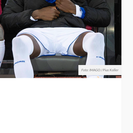
Foto: IMAGO / Pius Koller