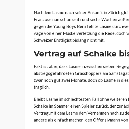
Nachdem Lasme nach seiner Ankunft in Zürich gleic
Franzose nun schon seit rund sechs Wochen außer
gegen die Young Boys Bern fehlte Lasme durchweg
vage von einer Muskelverletzung die Rede, doch we
Schweizer Erstligist bislang nicht mit.
Vertrag auf Schalke bi
Fakt ist aber, dass Lasme inzwischen sieben Begeg
abstiegsgefährdeten Grasshoppers am Samstagaben
zwar noch gut zwei Monate, doch ob Lasme in diese
fraglich.
Bleibt Lasme im schlechtesten Fall ohne weiteren 
Schalke im Sommer einen Spieler zurück, der zunäc
Vertrag, mit dem Lasme dem Vernehmen nach zu den
andere als einfach machen, den Offensivmann von d