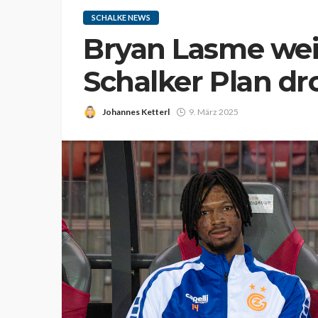
SCHALKE NEWS
Bryan Lasme wei
Schalker Plan dr
Johannes Ketterl
9. März 2025