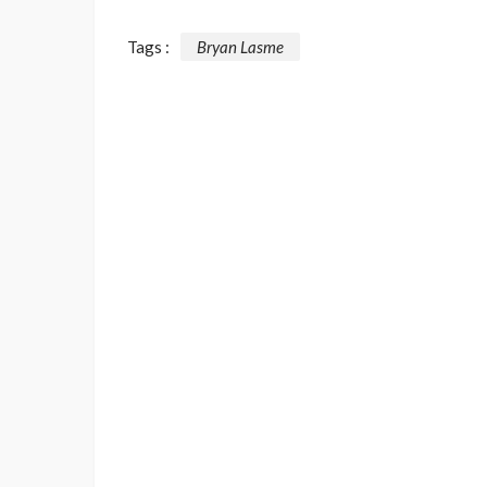
Tags :
Bryan Lasme