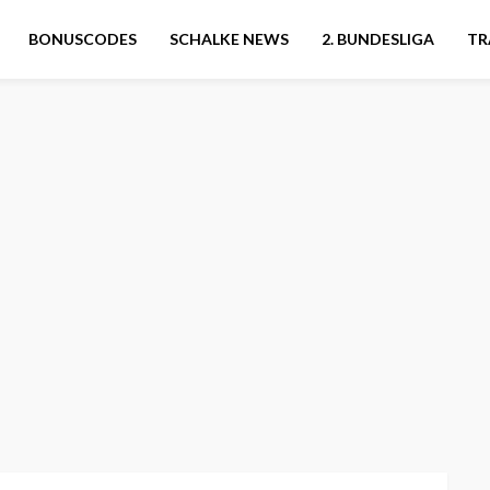
BONUSCODES
SCHALKE NEWS
2. BUNDESLIGA
TR