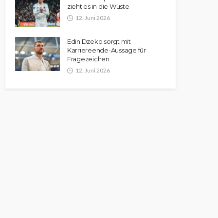
zieht es in die Wüste
12. Juni 2026
Edin Dzeko sorgt mit
Karriereende-Aussage für
Fragezeichen
12. Juni 2026