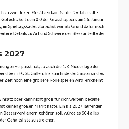
h zu zwei Joker-Einsätzen kam, ist der 26 Jahre alte
 Gefecht. Seit dem 0:0 der Grasshoppers am 25. Januar
 im Spieltagskader. Zunächst war als Grund dafür noch
itere Details zu Art und Schwere der Blessur teilte der
s 2027
nungen verpasst hat, so auch die 1:3-Niederlage der
d beim FC St. Gallen. Bis zum Ende der Saison sind es
r Zeit noch eine größere Rolle spielen wird, erscheint
Einsatz oder kann nicht groß für sich werben, bekäme
hst keinen großen Markt hätte. Ein bis 2027 laufender
 Besserverdienern gehören soll, würde es S04 alles
er Gehaltsliste zu streichen.