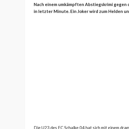
Nach einem umkämpften Abstiegskrimi gegen d
in letzter Minute. Ein Joker wird zum Helden un
Die U23 des FC Schalke 04 hat sich mit einem dr