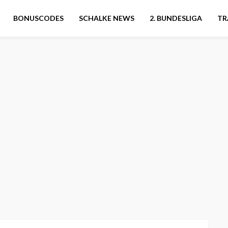
BONUSCODES
SCHALKE NEWS
2. BUNDESLIGA
TR