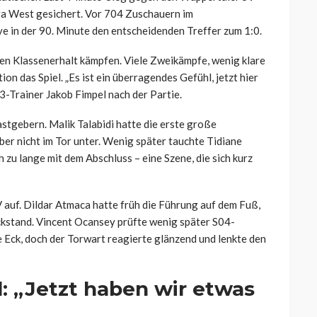
ga West gesichert. Vor 704 Zuschauern im
e in der 90. Minute den entscheidenden Treffer zum 1:0.
den Klassenerhalt kämpfen. Viele Zweikämpfe, wenig klare
on das Spiel. „Es ist ein überragendes Gefühl, jetzt hier
3-Trainer Jakob Fimpel nach der Partie.
stgebern. Malik Talabidi hatte die erste große
ber nicht im Tor unter. Wenig später tauchte Tidiane
h zu lange mit dem Abschluss – eine Szene, die sich kurz
 auf. Dildar Atmaca hatte früh die Führung auf dem Fuß,
ckstand. Vincent Ocansey prüfte wenig später S04-
 Eck, doch der Torwart reagierte glänzend und lenkte den
: „Jetzt haben wir etwas