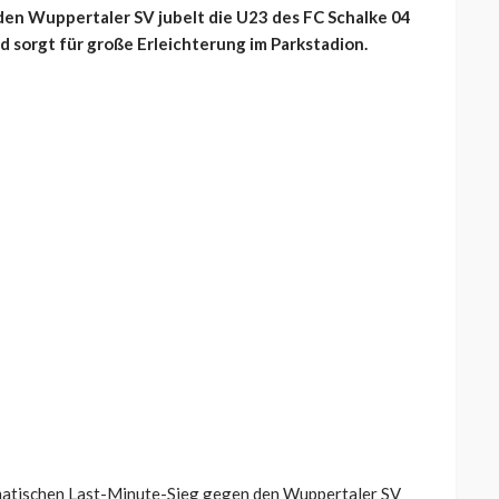
en Wuppertaler SV jubelt die U23 des FC Schalke 04
d sorgt für große Erleichterung im Parkstadion.
amatischen Last-Minute-Sieg gegen den Wuppertaler SV