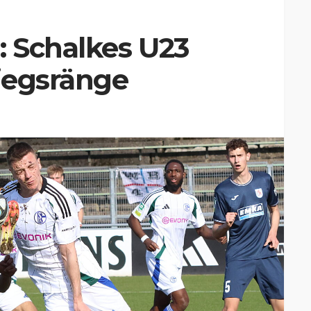
: Schalkes U23
tiegsränge