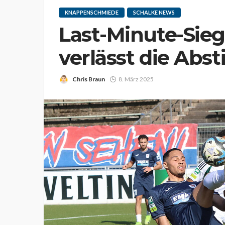
KNAPPENSCHMIEDE
SCHALKE NEWS
Last-Minute-Sieg
verlässt die Abs
Chris Braun
8. März 2025