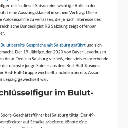
ger, der in dieser Saison eine wichtige Rolle in der
sitzt eine Ausstiegsklausel in seinem Vertrag. Diese
te Ablösesumme zu verlassen, die je nach Interesse des
reichische Bundesligist RB Salzburg zeigt offenbar
er.
 Bulut bereits Gespräche mit Salzburg geführt
und sich
gemacht. Der 19-Jährige, der 2020 von Bayer Leverkusen
on Amar Dedic in Salzburg verließ, eine vielversprechende
te der nächste junge Spieler aus dem Red-Bull-Kosmos
der Red-Bull-Gruppe wechselt, nachdem bereits Assan
 Leipzig gewechselt war.
hlüsselfigur im Bulut-
 Sport-Geschäftsführer bei Salzburg tätig. Der 49-
ortdirektor auf Schalke arbeitete, könnte eine