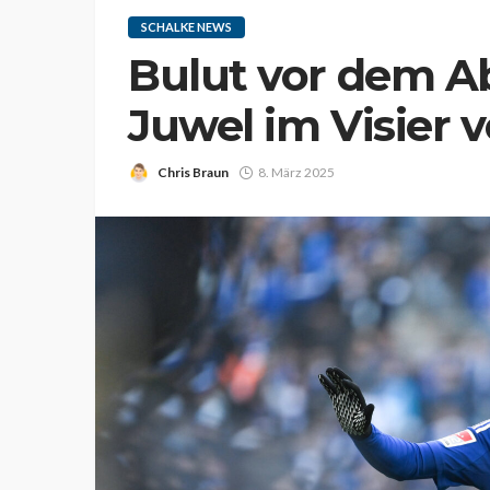
SCHALKE NEWS
Bulut vor dem A
Juwel im Visier 
Chris Braun
8. März 2025