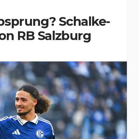
bsprung? Schalke-
von RB Salzburg