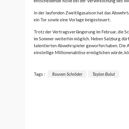
entscheidende Rolle bei der Verwirklichung des We
In der laufenden Zweitligasaison hat das Abwehrta
ein Tor sowie eine Vorlage beigesteuert.
Trotz der Vertragsverlängerung im Februar, die Sc
im Sommer weiterhin möglich. Neben Salzburg dürf
talentierten Abwehrspieler geworfen haben. Die Au
einstellige Millionenablöse ermöglichen würde, 
Tags :
Rouven Schröder
Taylan Bulut