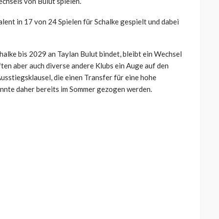
chsels von Bulut spielen.
lent in 17 von 24 Spielen für Schalke gespielt und dabei
halke bis 2029 an Taylan Bulut bindet, bleibt ein Wechsel
ten aber auch diverse andere Klubs ein Auge auf den
sstiegsklausel, die einen Transfer für eine hohe
könnte daher bereits im Sommer gezogen werden.