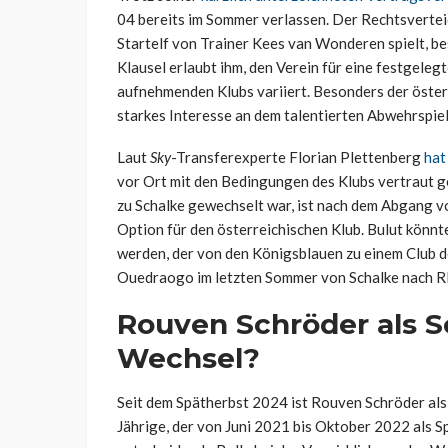
04 bereits im Sommer verlassen. Der Rechtsverteidi
Startelf von Trainer Kees van Wonderen spielt, be
Klausel erlaubt ihm, den Verein für eine festgeleg
aufnehmenden Klubs variiert. Besonders der öster
starkes Interesse an dem talentierten Abwehrspiel
Laut
Sky
-Transferexperte Florian Plettenberg
hat
vor Ort mit den Bedingungen des Klubs vertraut 
zu Schalke gewechselt war, ist nach dem Abgang v
Option für den österreichischen Klub. Bulut könn
werden, der von den Königsblauen zu einem Club 
Ouedraogo im letzten Sommer von Schalke nach RB
Rouven Schröder als Sc
Wechsel?
Seit dem Spätherbst 2024 ist Rouven Schröder als
Jährige, der von Juni 2021 bis Oktober 2022 als Sp