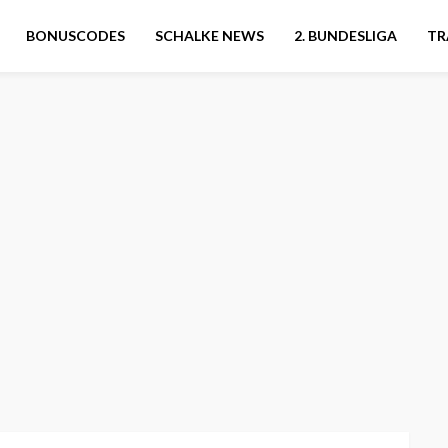
BONUSCODES
SCHALKE NEWS
2. BUNDESLIGA
TR