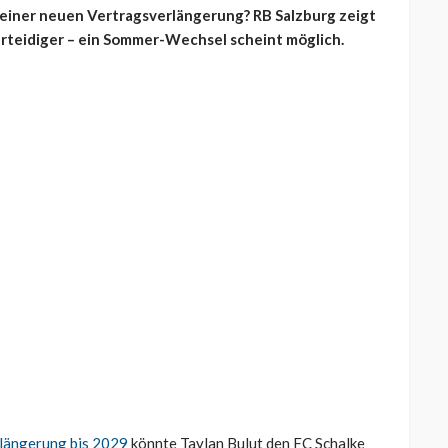
 seiner neuen Vertragsverlängerung? RB Salzburg zeigt
rteidiger – ein Sommer-Wechsel scheint möglich.
rlängerung bis 2029
könnte Taylan Bulut den FC Schalke