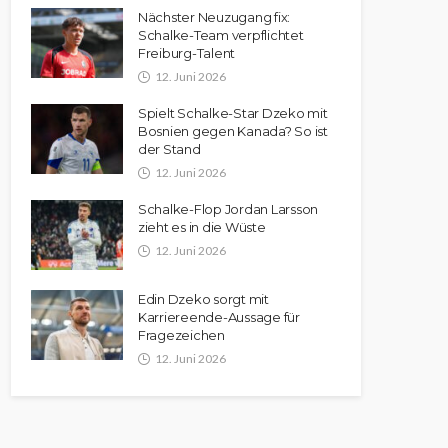
Nächster Neuzugang fix:
Schalke-Team verpflichtet
Freiburg-Talent
12. Juni 2026
Spielt Schalke-Star Dzeko mit
Bosnien gegen Kanada? So ist
der Stand
12. Juni 2026
Schalke-Flop Jordan Larsson
zieht es in die Wüste
12. Juni 2026
Edin Dzeko sorgt mit
Karriereende-Aussage für
Fragezeichen
12. Juni 2026