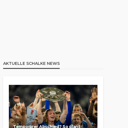
AKTUELLE SCHALKE NEWS
Temporärer Abschied? So plant