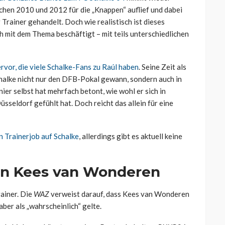
schen 2010 und 2012 für die „Knappen“ auflief und dabei
 Trainer gehandelt. Doch wie realistisch ist dieses
h mit dem Thema beschäftigt – mit teils unterschiedlichen
vor, die viele Schalke-Fans zu Raúl haben
. Seine Zeit als
Schalke nicht nur den DFB-Pokal gewann, sondern auch in
er selbst hat mehrfach betont, wie wohl er sich in
seldorf gefühlt hat. Doch reicht das allein für eine
n Trainerjob auf Schalke
, allerdings gibt es aktuell keine
on Kees van Wonderen
rainer. Die
WAZ
verweist darauf, dass Kees van Wonderen
ber als „wahrscheinlich“ gelte.