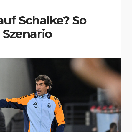
uf Schalke? So
s Szenario