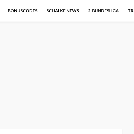
BONUSCODES
SCHALKE NEWS
2. BUNDESLIGA
TR