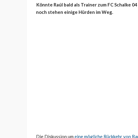
Könnte Raúl bald als Trainer zum FC Schalke 0
noch stehen einige Hürden im Weg.
Die Diskussion um
eine mögliche Rückkehr von Ra