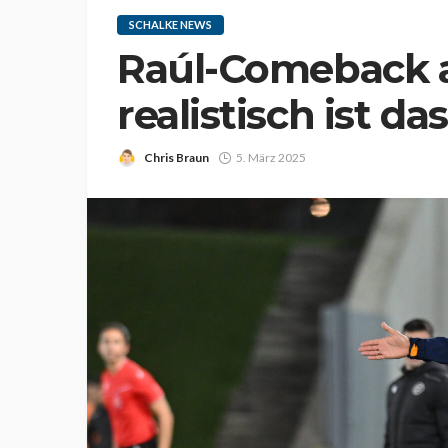
SCHALKE NEWS
Raúl-Comeback a
realistisch ist da
Chris Braun
5. März 2025