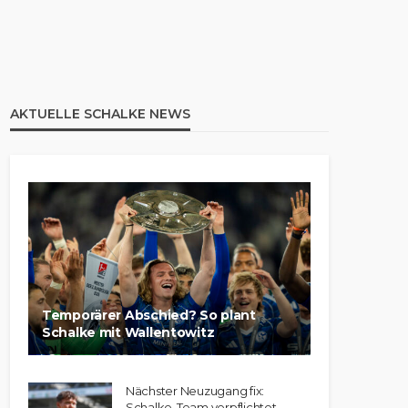
AKTUELLE SCHALKE NEWS
Temporärer Abschied? So plant
Schalke mit Wallentowitz
Nächster Neuzugang fix:
Schalke-Team verpflichtet