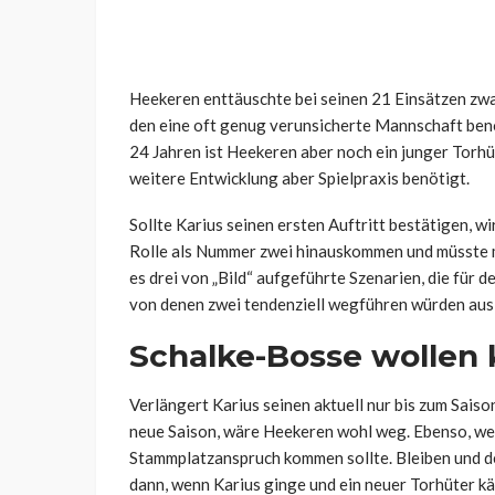
Heekeren enttäuschte bei seinen 21 Einsätzen zwar 
den eine oft genug verunsicherte Mannschaft benö
24 Jahren ist Heekeren aber noch ein junger Torhüte
weitere Entwicklung aber Spielpraxis benötigt.
Sollte Karius seinen ersten Auftritt bestätigen, w
Rolle als Nummer zwei hinauskommen und müsste mi
es drei von „Bild“ aufgeführte Szenarien, die für
von denen zwei tendenziell wegführen würden aus
Schalke-Bosse wollen 
Verlängert Karius seinen aktuell nur bis zum Sais
neue Saison, wäre Heekeren wohl weg. Ebenso, wen
Stammplatzanspruch kommen sollte. Bleiben und 
dann, wenn Karius ginge und ein neuer Torhüter kä