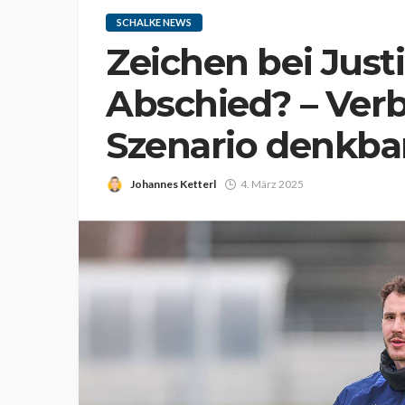
SCHALKE NEWS
Zeichen bei Just
Abschied? – Verb
Szenario denkba
Johannes Ketterl
4. März 2025