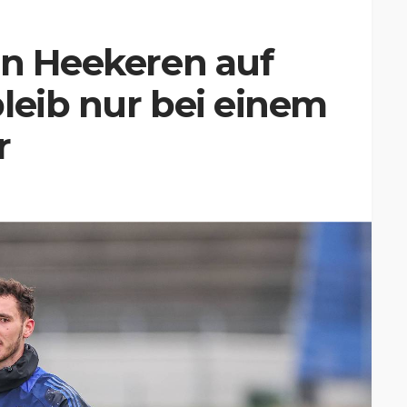
in Heekeren auf
leib nur bei einem
r