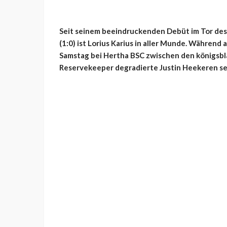
Seit seinem beeindruckenden Debüt im Tor des
(1:0) ist Lorius Karius in aller Munde. Während
Samstag bei Hertha BSC zwischen den königsbla
Reservekeeper degradierte Justin Heekeren s