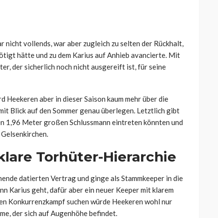
nicht vollends, war aber zugleich zu selten der Rückhalt,
tigt hätte und zu dem Karius auf Anhieb avancierte. Mit
r, der sicherlich noch nicht ausgereift ist, für seine
ird Heekeren aber in dieser Saison kaum mehr über die
t Blick auf den Sommer genau überlegen. Letztlich gibt
 den 1,96 Meter großen Schlussmann eintreten könnten und
 Gelsenkirchen.
klare Torhüter-Hierarchie
onende datierten Vertrag und ginge als Stammkeeper in die
n Karius geht, dafür aber ein neuer Keeper mit klarem
den Konkurrenzkampf suchen würde Heekeren wohl nur
me, der sich auf Augenhöhe befindet.