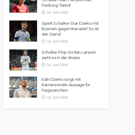
Freiburg-Talent
12. Juni 2026
Spielt Schalke-Star Dzeko mit
Bosnien gegen Kanada? So ist
der Stand
12. Juni 2026
Schalke-Flop Jordan Larsson
zieht es in die Wüste
12. Juni 2026
Edin Dzeko sorgt mit
Karriereende-Aussage für
Fragezeichen
12. Juni 2026