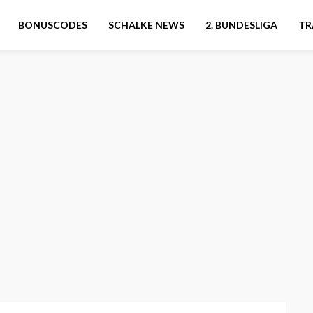
BONUSCODES
SCHALKE NEWS
2. BUNDESLIGA
TR