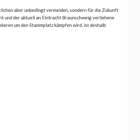
tlichen aber unbedingt vermeiden, sondern für die Zukunft
eht und der aktuell an Eintracht Braunschweig verliehene
eren um den Stammplatz kämpfen wird, ist deshalb