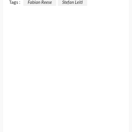
Tags :
Fabian Reese
Stefan Leitl