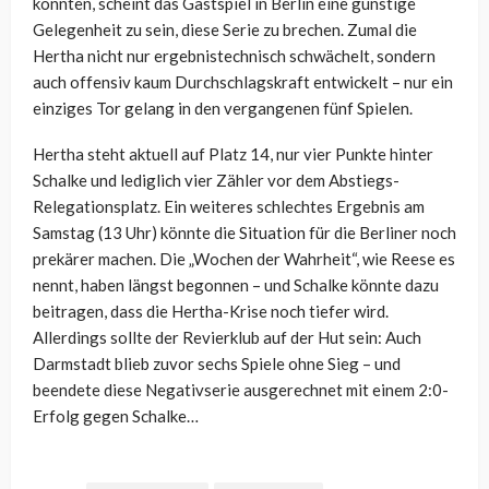
konnten, scheint das Gastspiel in Berlin eine günstige
Gelegenheit zu sein, diese Serie zu brechen. Zumal die
Hertha nicht nur ergebnistechnisch schwächelt, sondern
auch offensiv kaum Durchschlagskraft entwickelt – nur ein
einziges Tor gelang in den vergangenen fünf Spielen.
Hertha steht aktuell auf Platz 14, nur vier Punkte hinter
Schalke und lediglich vier Zähler vor dem Abstiegs-
Relegationsplatz. Ein weiteres schlechtes Ergebnis am
Samstag (13 Uhr) könnte die Situation für die Berliner noch
prekärer machen. Die „Wochen der Wahrheit“, wie Reese es
nennt, haben längst begonnen – und Schalke könnte dazu
beitragen, dass die Hertha-Krise noch tiefer wird.
Allerdings sollte der Revierklub auf der Hut sein: Auch
Darmstadt blieb zuvor sechs Spiele ohne Sieg – und
beendete diese Negativserie ausgerechnet mit einem 2:0-
Erfolg gegen Schalke…