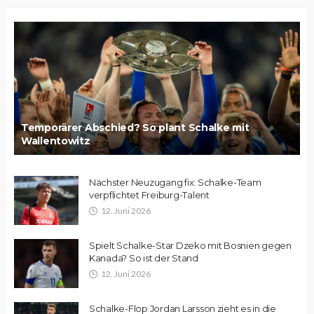
Temporärer Abschied? So plant Schalke mit
Wallentowitz
Nächster Neuzugang fix: Schalke-Team
verpflichtet Freiburg-Talent
12. Juni 2026
Spielt Schalke-Star Dzeko mit Bosnien gegen
Kanada? So ist der Stand
12. Juni 2026
Schalke-Flop Jordan Larsson zieht es in die