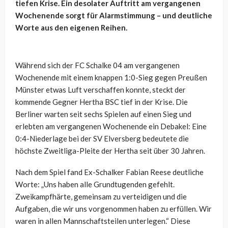
tiefen Krise. Ein desolater Auftritt am vergangenen
Wochenende sorgt für Alarmstimmung – und deutliche
Worte aus den eigenen Reihen.
Während sich der FC Schalke 04 am vergangenen
Wochenende mit einem knappen 1:0-Sieg gegen Preußen
Münster etwas Luft verschaffen konnte, steckt der
kommende Gegner Hertha BSC tief in der Krise. Die
Berliner warten seit sechs Spielen auf einen Sieg und
erlebten am vergangenen Wochenende ein Debakel: Eine
0:4-Niederlage bei der SV Elversberg bedeutete die
höchste Zweitliga-Pleite der Hertha seit über 30 Jahren.
Nach dem Spiel fand Ex-Schalker Fabian Reese deutliche
Worte: „Uns haben alle Grundtugenden gefehlt.
Zweikampfhärte, gemeinsam zu verteidigen und die
Aufgaben, die wir uns vorgenommen haben zu erfüllen. Wir
waren in allen Mannschaftsteilen unterlegen.“ Diese