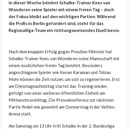
In dieser Woche belohnt Schalke-Trainer Kees van
Wonderen seine Spieler mit einem freien Tag – doch
der Fokus bleibt auf den wichtigen Partien. Während
die Profis in Berlin gefordert sind, steht für das
Regionalliga-Team ein richtungsweisendes Duell bevor.
Nach dem knappen Erfolg gegen Preußen Münster hat
Schalke-Trainer Kees van Wonderen seine Mannschaft mit
einem zusätzlichen freien Tag belohnt. Besonders
angeschlagene Spieler wie Kenan Karaman und Tobias
Mohr können die Zeit nutzen, um sich zu regenerieren. Erst
am Dienstagnachmittag startet das Training wieder,
gefolgt von einer weiteren öffentlichen Einheit am
Mittwochvormittag. Die Pressekonferenz zur nächsten
Partie findet wie gewohnt am Donnerstag in der Veltins-
Arena statt.
Am Samstag um 13 Uhr tritt Schalke in der 2. Bundesliga