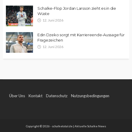
Schalke-Flop Jordan Larsson zieht es in die
Wüste
12. Juni 2026
Edin Dzeko sorgt mit Karriereende-Aussage für
Fragezeichen
12. Juni 2026
Über Uns
Kontakt
Datenschutz
Nutzungsbedingungen
Impressum
Copyright © 2026 - schalketotal.de | Aktuelle Schalke News