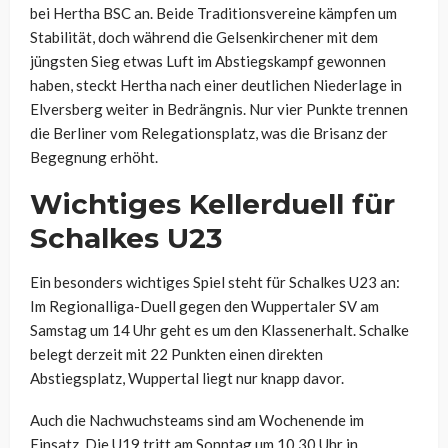
bei Hertha BSC an. Beide Traditionsvereine kämpfen um
Stabilität, doch während die Gelsenkirchener mit dem
jüngsten Sieg etwas Luft im Abstiegskampf gewonnen
haben, steckt Hertha nach einer deutlichen Niederlage in
Elversberg weiter in Bedrängnis. Nur vier Punkte trennen
die Berliner vom Relegationsplatz, was die Brisanz der
Begegnung erhöht.
Wichtiges Kellerduell für
Schalkes U23
Ein besonders wichtiges Spiel steht für Schalkes U23 an:
Im Regionalliga-Duell gegen den Wuppertaler SV am
Samstag um 14 Uhr geht es um den Klassenerhalt. Schalke
belegt derzeit mit 22 Punkten einen direkten
Abstiegsplatz, Wuppertal liegt nur knapp davor.
Auch die Nachwuchsteams sind am Wochenende im
Einsatz. Die U19 tritt am Sonntag um 10.30 Uhr in