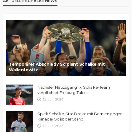
AKTUELLE SCHALKE NEWS
Temporärer Abschied? So plant Schalke mit
Wallentowitz
Nächster Neuzugang fix: Schalke-Team
verpflichtet Freiburg-Talent
12. Juni 2026
Spielt Schalke-Star Dzeko mit Bosnien gegen
Kanada? So ist der Stand
12. Juni 2026