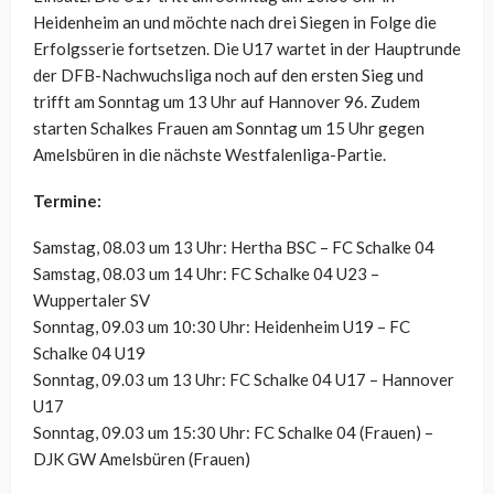
Heidenheim an und möchte nach drei Siegen in Folge die
Erfolgsserie fortsetzen. Die U17 wartet in der Hauptrunde
der DFB-Nachwuchsliga noch auf den ersten Sieg und
trifft am Sonntag um 13 Uhr auf Hannover 96. Zudem
starten Schalkes Frauen am Sonntag um 15 Uhr gegen
Amelsbüren in die nächste Westfalenliga-Partie.
Termine:
Samstag, 08.03 um 13 Uhr: Hertha BSC – FC Schalke 04
Samstag, 08.03 um 14 Uhr: FC Schalke 04 U23 –
Wuppertaler SV
Sonntag, 09.03 um 10:30 Uhr: Heidenheim U19 – FC
Schalke 04 U19
Sonntag, 09.03 um 13 Uhr: FC Schalke 04 U17 – Hannover
U17
Sonntag, 09.03 um 15:30 Uhr: FC Schalke 04 (Frauen) –
DJK GW Amelsbüren (Frauen)