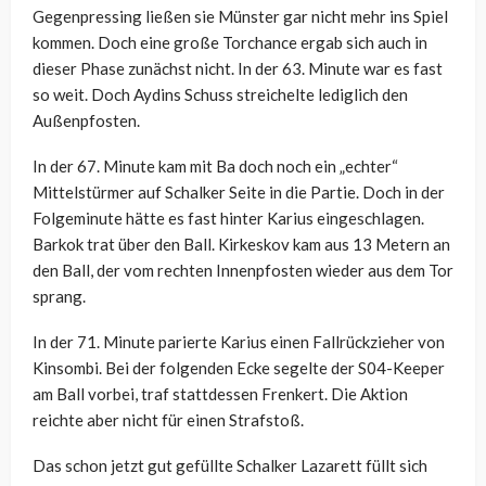
Gegenpressing ließen sie Münster gar nicht mehr ins Spiel
kommen. Doch eine große Torchance ergab sich auch in
dieser Phase zunächst nicht. In der 63. Minute war es fast
so weit. Doch Aydins Schuss streichelte lediglich den
Außenpfosten.
In der 67. Minute kam mit Ba doch noch ein „echter“
Mittelstürmer auf Schalker Seite in die Partie. Doch in der
Folgeminute hätte es fast hinter Karius eingeschlagen.
Barkok trat über den Ball. Kirkeskov kam aus 13 Metern an
den Ball, der vom rechten Innenpfosten wieder aus dem Tor
sprang.
In der 71. Minute parierte Karius einen Fallrückzieher von
Kinsombi. Bei der folgenden Ecke segelte der S04-Keeper
am Ball vorbei, traf stattdessen Frenkert. Die Aktion
reichte aber nicht für einen Strafstoß.
Das schon jetzt gut gefüllte Schalker Lazarett füllt sich