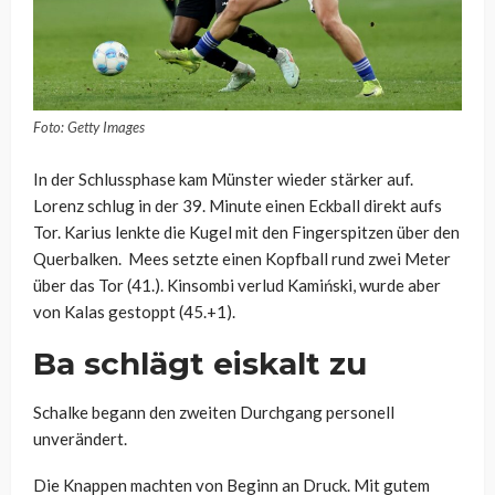
Foto: Getty Images
In der Schlussphase kam Münster wieder stärker auf.
Lorenz schlug in der 39. Minute einen Eckball direkt aufs
Tor. Karius lenkte die Kugel mit den Fingerspitzen über den
Querbalken. Mees setzte einen Kopfball rund zwei Meter
über das Tor (41.). Kinsombi verlud Kamiński, wurde aber
von Kalas gestoppt (45.+1).
Ba schlägt eiskalt zu
Schalke begann den zweiten Durchgang personell
unverändert.
Die Knappen machten von Beginn an Druck. Mit gutem