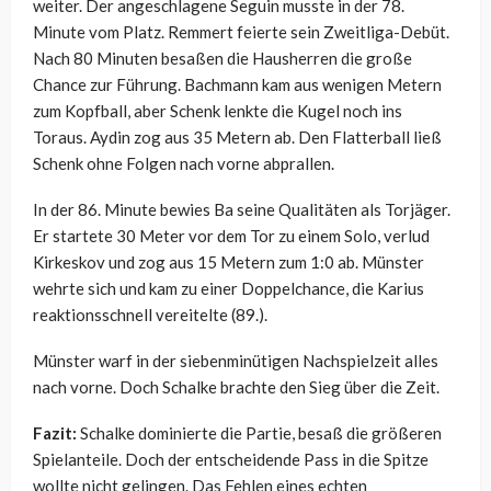
weiter. Der angeschlagene Seguin musste in der 78.
Minute vom Platz. Remmert feierte sein Zweitliga-Debüt.
Nach 80 Minuten besaßen die Hausherren die große
Chance zur Führung. Bachmann kam aus wenigen Metern
zum Kopfball, aber Schenk lenkte die Kugel noch ins
Toraus. Aydin zog aus 35 Metern ab. Den Flatterball ließ
Schenk ohne Folgen nach vorne abprallen.
In der 86. Minute bewies Ba seine Qualitäten als Torjäger.
Er startete 30 Meter vor dem Tor zu einem Solo, verlud
Kirkeskov und zog aus 15 Metern zum 1:0 ab. Münster
wehrte sich und kam zu einer Doppelchance, die Karius
reaktionsschnell vereitelte (89.).
Münster warf in der siebenminütigen Nachspielzeit alles
nach vorne. Doch Schalke brachte den Sieg über die Zeit.
Fazit:
Schalke dominierte die Partie, besaß die größeren
Spielanteile. Doch der entscheidende Pass in die Spitze
wollte nicht gelingen. Das Fehlen eines echten