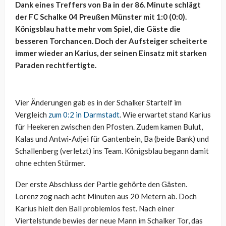
Dank eines Treffers von Ba in der 86. Minute schlägt
der FC Schalke 04 Preußen Münster mit 1:0 (0:0).
Königsblau hatte mehr vom Spiel, die Gäste die
besseren Torchancen. Doch der Aufsteiger scheiterte
immer wieder an Karius, der seinen Einsatz mit starken
Paraden rechtfertigte.
Vier Änderungen gab es in der Schalker Startelf im
Vergleich
zum 0:2 in Darmstadt
. Wie erwartet stand Karius
für Heekeren zwischen den Pfosten. Zudem kamen Bulut,
Kalas und Antwi-Adjei für Gantenbein, Ba (beide Bank) und
Schallenberg (verletzt) ins Team. Königsblau begann damit
ohne echten Stürmer.
Der erste Abschluss der Partie gehörte den Gästen.
Lorenz zog nach acht Minuten aus 20 Metern ab. Doch
Karius hielt den Ball problemlos fest. Nach einer
Viertelstunde bewies der neue Mann im Schalker Tor, das