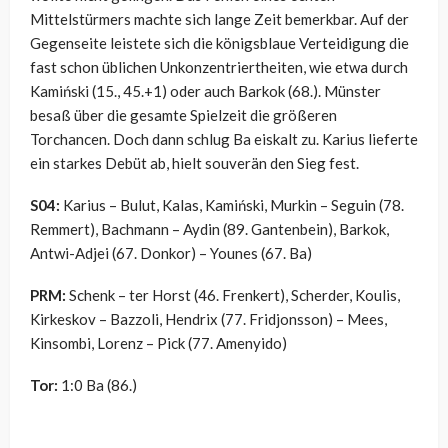
Mittelstürmers machte sich lange Zeit bemerkbar. Auf der
Gegenseite leistete sich die königsblaue Verteidigung die
fast schon üblichen Unkonzentriertheiten, wie etwa durch
Kamiński (15., 45.+1) oder auch Barkok (68.). Münster
besaß über die gesamte Spielzeit die größeren
Torchancen. Doch dann schlug Ba eiskalt zu. Karius lieferte
ein starkes Debüt ab, hielt souverän den Sieg fest.
S04:
Karius – Bulut, Kalas, Kamiński, Murkin – Seguin (78.
Remmert), Bachmann – Aydin (89. Gantenbein), Barkok,
Antwi-Adjei (67. Donkor) – Younes (67. Ba)
PRM:
Schenk – ter Horst (46. Frenkert), Scherder, Koulis,
Kirkeskov – Bazzoli, Hendrix (77. Fridjonsson) – Mees,
Kinsombi, Lorenz – Pick (77. Amenyido)
Tor:
1:0 Ba (86.)