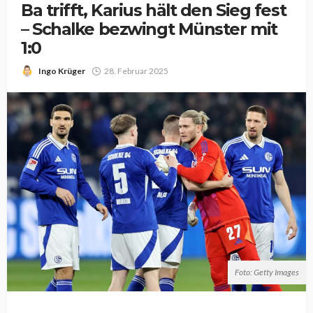
Ba trifft, Karius hält den Sieg fest
– Schalke bezwingt Münster mit
1:0
Ingo Krüger
28. Februar 2025
Foto: Getty Images