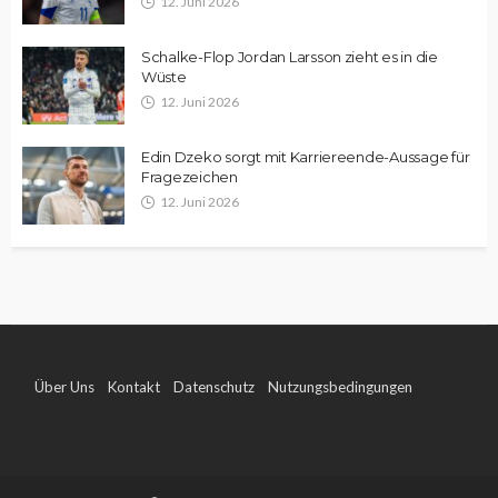
12. Juni 2026
Schalke-Flop Jordan Larsson zieht es in die
Wüste
12. Juni 2026
Edin Dzeko sorgt mit Karriereende-Aussage für
Fragezeichen
12. Juni 2026
Über Uns
Kontakt
Datenschutz
Nutzungsbedingungen
Impressum