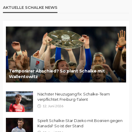
AKTUELLE SCHALKE NEWS
Temporärer Abschied? So plant Schalke mit
Wallentowitz
Nächster Neuzugang fix: Schalke-Team
verpflichtet Freiburg-Talent
12. Juni 2026
Spielt Schalke-Star Dzeko mit Bosnien gegen
Kanada? So ist der Stand