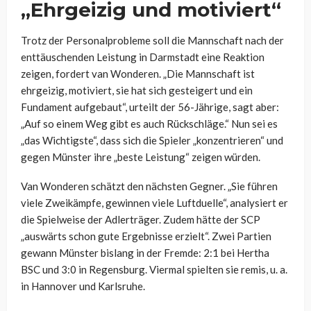
„Ehrgeizig und motiviert“
Trotz der Personalprobleme soll die Mannschaft nach der
enttäuschenden Leistung in Darmstadt eine Reaktion
zeigen, fordert van Wonderen. „Die Mannschaft ist
ehrgeizig, motiviert, sie hat sich gesteigert und ein
Fundament aufgebaut“, urteilt der 56-Jährige, sagt aber:
„Auf so einem Weg gibt es auch Rückschläge.“ Nun sei es
„das Wichtigste“, dass sich die Spieler „konzentrieren“ und
gegen Münster ihre „beste Leistung“ zeigen würden.
Van Wonderen schätzt den nächsten Gegner. „Sie führen
viele Zweikämpfe, gewinnen viele Luftduelle“, analysiert er
die Spielweise der Adlerträger. Zudem hätte der SCP
„auswärts schon gute Ergebnisse erzielt“. Zwei Partien
gewann Münster bislang in der Fremde: 2:1 bei Hertha
BSC und 3:0 in Regensburg. Viermal spielten sie remis, u. a.
in Hannover und Karlsruhe.