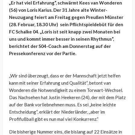
„Er hat viel Erfahrung“, schwärmt Kees van Wonderen
(56) von Loris Karius. Der 31 Jahre alte Winter-
Neuzugang feiert am Freitag gegen Preußen Münster
(28. Februar, 18.30 Uhr) sein Pflichtspieldebüt für den
FC Schalke 04. „Loris ist seit knapp zwei Monaten bei
uns und kommt immer besser in seinen Rhythmus“,
berichtet der S04-Coach am Donnerstag auf der
Pressekonferenz vor der Partie.
„Wir sind überzeugt, dass er der Mannschaft jetzt helfen
kann mit seiner Erfahrung und Qualität“, betont van
Wonderen die Notwendigkeit zu einem Torwart-Wechsel.
Das Nachsehen hat Justin Heekeren (24), der mit dem Platz
auf der Bank vorliebnehmen muss. Es sei „keine leichte
Entscheidung“, erklärt der Niederländer, „aber im
Profifußball gibt es nun mal viel Konkurrenz.“
Die bisherige Nummer eins, die bislang auf 22 Einsätze in