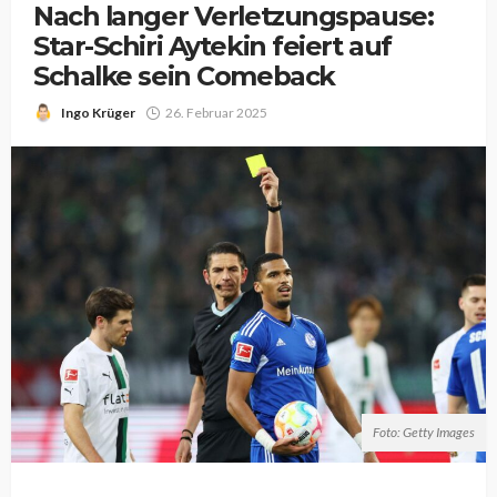
Nach langer Verletzungspause:
Star-Schiri Aytekin feiert auf
Schalke sein Comeback
Ingo Krüger
26. Februar 2025
Foto: Getty Images