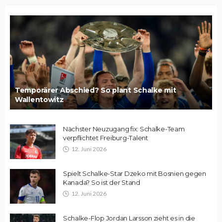
Temporärer Abschied? So plant Schalke mit
Wallentowitz
Nächster Neuzugang fix: Schalke-Team
verpflichtet Freiburg-Talent
12. Juni 2026
Spielt Schalke-Star Dzeko mit Bosnien gegen
Kanada? So ist der Stand
12. Juni 2026
Schalke-Flop Jordan Larsson zieht es in die