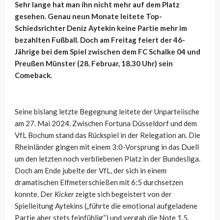
Sehr lange hat man ihn nicht mehr auf dem Platz
gesehen. Genau neun Monate leitete Top-
Schiedsrichter Deniz Aytekin keine Partie mehr im
bezahlten Fußball. Doch am Freitag feiert der 46-
Jährige bei dem Spiel zwischen dem FC Schalke 04 und
Preußen Münster (28. Februar, 18.30 Uhr) sein
Comeback.
Seine bislang letzte Begegnung leitete der Unparteiische
am 27. Mai 2024. Zwischen Fortuna Düsseldorf und dem
VfL Bochum stand das Rückspiel in der Relegation an. Die
Rheinländer gingen mit einem 3:0-Vorsprung in das Duell
um den letzten noch verbliebenen Platz in der Bundesliga.
Doch am Ende jubelte der VfL, der sich in einem
dramatischen Elfmeterschießen mit 6:5 durchsetzen
konnte. Der
Kicker
zeigte sich begeistert von der
Spielleitung Aytekins („führte die emotional aufgeladene
Partie aber stets feinfühlig“) und vergab die Note 1,5.