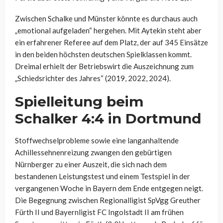
Zwischen Schalke und Münster könnte es durchaus auch
„emotional aufgeladen“ hergehen. Mit Aytekin steht aber
ein erfahrener Referee auf dem Platz, der auf 345 Einsätze
in den beiden höchsten deutschen Spielklassen kommt.
Dreimal erhielt der Betriebswirt die Auszeichnung zum
„Schiedsrichter des Jahres“ (2019, 2022, 2024).
Spielleitung beim
Schalker 4:4 in Dortmund
Stoffwechselprobleme sowie eine langanhaltende
Achillessehnenreizung zwangen den gebürtigen
Nürnberger zu einer Auszeit, die sich nach dem
bestandenen Leistungstest und einem Testspiel in der
vergangenen Woche in Bayern dem Ende entgegen neigt.
Die Begegnung zwischen Regionalligist SpVgg Greuther
Fürth II und Bayernligist FC Ingolstadt II am frühen