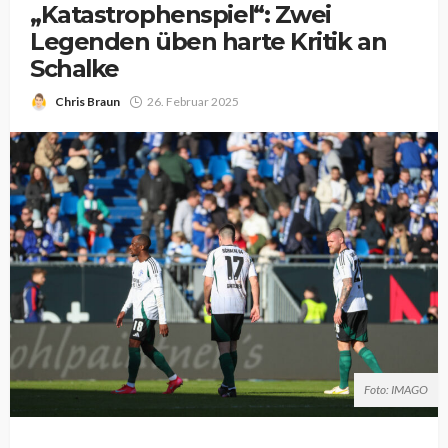
„Katastrophenspiel“: Zwei
Legenden üben harte Kritik an
Schalke
Chris Braun
26. Februar 2025
Foto: IMAGO