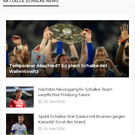
AKTUELLE SCHALKE NEWS
Temporärer Abschied? So plant Schalke mit
Wallentowitz
Nächster Neuzugang fix: Schalke-Team
verpflichtet Freiburg-Talent
12. Juni 2026
Spielt Schalke-Star Dzeko mit Bosnien gegen
Kanada? So ist der Stand
12. Juni 2026