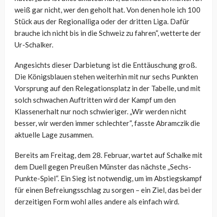
weiß gar nicht, wer den geholt hat. Von denen hole ich 100
Stück aus der Regionalliga oder der dritten Liga. Dafür
brauche ich nicht bis in die Schweiz zu fahren“, wetterte der
Ur-Schalker.
Angesichts dieser Darbietung ist die Enttäuschung groß.
Die Königsblauen stehen weiterhin mit nur sechs Punkten
Vorsprung auf den Relegationsplatz in der Tabelle, und mit
solch schwachen Auftritten wird der Kampf um den
Klassenerhalt nur noch schwieriger. „Wir werden nicht
besser, wir werden immer schlechter“, fasste Abramczik die
aktuelle Lage zusammen.
Bereits am Freitag, dem 28. Februar, wartet auf Schalke mit
dem Duell gegen Preußen Münster das nächste „Sechs-
Punkte-Spiel“. Ein Sieg ist notwendig, um im Abstiegskampf
für einen Befreiungsschlag zu sorgen – ein Ziel, das bei der
derzeitigen Form wohl alles andere als einfach wird.