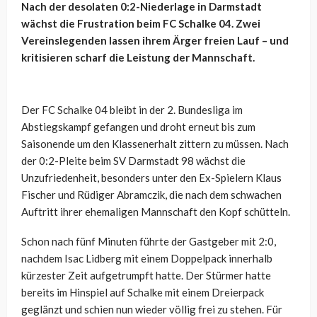
Nach der desolaten 0:2-Niederlage in Darmstadt
wächst die Frustration beim FC Schalke 04. Zwei
Vereinslegenden lassen ihrem Ärger freien Lauf – und
kritisieren scharf die Leistung der Mannschaft.
Der FC Schalke 04 bleibt in der 2. Bundesliga im
Abstiegskampf gefangen und droht erneut bis zum
Saisonende um den Klassenerhalt zittern zu müssen. Nach
der 0:2-Pleite beim SV Darmstadt 98 wächst die
Unzufriedenheit, besonders unter den Ex-Spielern Klaus
Fischer und Rüdiger Abramczik, die nach dem schwachen
Auftritt ihrer ehemaligen Mannschaft den Kopf schütteln.
Schon nach fünf Minuten führte der Gastgeber mit 2:0,
nachdem
Isac
Lidberg mit einem Doppelpack innerhalb
kürzester Zeit aufgetrumpft hatte. Der Stürmer hatte
bereits im Hinspiel auf Schalke mit einem Dreierpack
geglänzt und schien nun wieder völlig frei zu stehen. Für