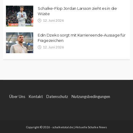
Schalke-Flop Jordan Larsson zieht es in die
Wüste
12. Juni 2026
Edin Dzeko sorgt mit Karriereende-Aussage für
Fragezeichen
12. Juni 2026
Über Uns
Kontakt
Datenschutz
Nutzungsbedingungen
Impressum
Copyright © 2026 - schalketotal.de | Aktuelle Schalke News