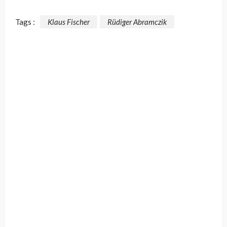
Tags :
Klaus Fischer
Rüdiger Abramczik