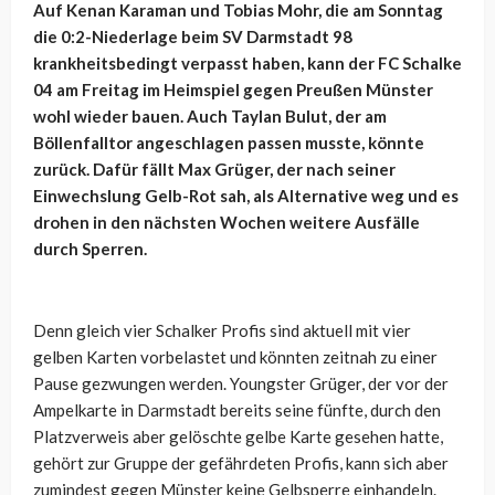
Auf Kenan Karaman und Tobias Mohr, die am Sonntag
die 0:2-Niederlage beim SV Darmstadt 98
krankheitsbedingt verpasst haben, kann der FC Schalke
04 am Freitag im Heimspiel gegen Preußen Münster
wohl wieder bauen. Auch Taylan Bulut, der am
Böllenfalltor angeschlagen passen musste, könnte
zurück. Dafür fällt Max Grüger, der nach seiner
Einwechslung Gelb-Rot sah, als Alternative weg und es
drohen in den nächsten Wochen weitere Ausfälle
durch Sperren.
Denn gleich vier Schalker Profis sind aktuell mit vier
gelben Karten vorbelastet und könnten zeitnah zu einer
Pause gezwungen werden. Youngster Grüger, der vor der
Ampelkarte in Darmstadt bereits seine fünfte, durch den
Platzverweis aber gelöschte gelbe Karte gesehen hatte,
gehört zur Gruppe der gefährdeten Profis, kann sich aber
zumindest gegen Münster keine Gelbsperre einhandeln.