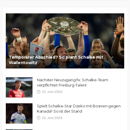
Temporärer Abschied? So plant Schalke mit
Wallentowitz
Nächster Neuzugang fix: Schalke-Team
verpflichtet Freiburg-Talent
12. Juni 2026
Spielt Schalke-Star Dzeko mit Bosnien gegen
Kanada? So ist der Stand
12. Juni 2026