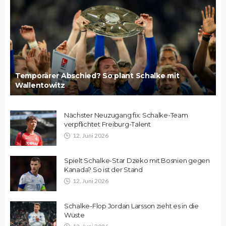
Temporärer Abschied? So plant Schalke mit
Wallentowitz
Nächster Neuzugang fix: Schalke-Team
verpflichtet Freiburg-Talent
12. Juni 2026
Spielt Schalke-Star Dzeko mit Bosnien gegen
Kanada? So ist der Stand
12. Juni 2026
Schalke-Flop Jordan Larsson zieht es in die
Wüste