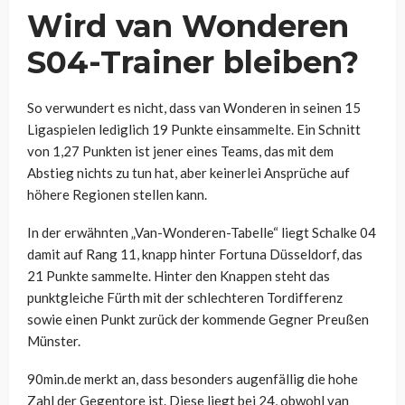
Wird van Wonderen
S04-Trainer bleiben?
So verwundert es nicht, dass van Wonderen in seinen 15
Ligaspielen lediglich 19 Punkte einsammelte. Ein Schnitt
von 1,27 Punkten ist jener eines Teams, das mit dem
Abstieg nichts zu tun hat, aber keinerlei Ansprüche auf
höhere Regionen stellen kann.
In der erwähnten „Van-Wonderen-Tabelle“ liegt Schalke 04
damit auf Rang 11, knapp hinter Fortuna Düsseldorf, das
21 Punkte sammelte. Hinter den Knappen steht das
punktgleiche Fürth mit der schlechteren Tordifferenz
sowie einen Punkt zurück der kommende Gegner Preußen
Münster.
90min.de merkt an, dass besonders augenfällig die hohe
Zahl der Gegentore ist. Diese liegt bei 24, obwohl van