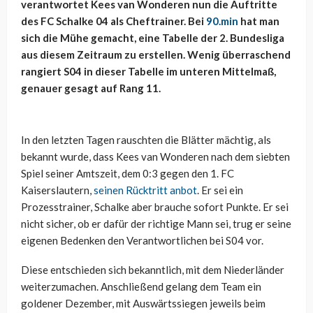
verantwortet Kees van Wonderen nun die Auftritte
des FC Schalke 04 als Cheftrainer. Bei
90.min
hat man
sich die Mühe gemacht, eine Tabelle der 2. Bundesliga
aus diesem Zeitraum zu erstellen. Wenig überraschend
rangiert S04 in dieser Tabelle im unteren Mittelmaß,
genauer gesagt auf Rang 11.
In den letzten Tagen rauschten die Blätter mächtig, als
bekannt wurde, dass Kees van Wonderen nach dem siebten
Spiel seiner Amtszeit, dem 0:3 gegen den 1. FC
Kaiserslautern,
seinen Rücktritt anbot
. Er sei ein
Prozesstrainer, Schalke aber brauche sofort Punkte. Er sei
nicht sicher, ob er dafür der richtige Mann sei, trug er seine
eigenen Bedenken den Verantwortlichen bei S04 vor.
Diese entschieden sich bekanntlich, mit dem Niederländer
weiterzumachen. Anschließend gelang dem Team ein
goldener Dezember, mit Auswärtssiegen jeweils beim