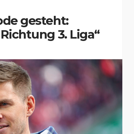
ode gesteht:
 Richtung 3. Liga“