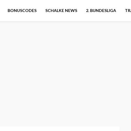
BONUSCODES
SCHALKE NEWS
2. BUNDESLIGA
TR