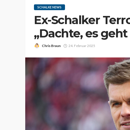
SCHALKE NEWS
Ex-Schalker Terr
„Dachte, es geht
Chris Braun
24. Februar 2025