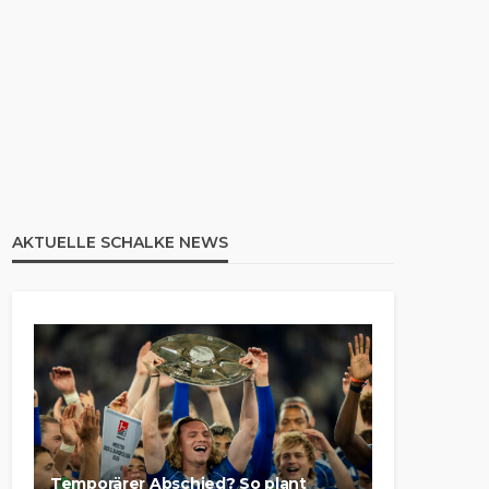
AKTUELLE SCHALKE NEWS
Temporärer Abschied? So plant