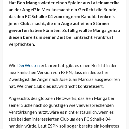
Hat Ben Manga wieder einen Spieler aus Lateinamerika
an der Angel? In Mexiko macht ein Gerücht die Runde,
das den FC Schalke 04 zum engeren Kandidatenkreis
jener Clubs macht, die ein Auge auf einen Stürmer
geworfen haben könnten. Zufällig wollte Manga genau
diesen bereits in seiner Zeit bei Eintracht Frankfurt
verpflichten.
Wie
DerWesten
erfahren hat, gibt es einen Bericht in der
mexikanischen Version von ESPN, dass ein deutscher
Zweitligist die Angel nach Jose Juan Marcias ausgeworfen
hat. Welcher Club dies ist, wird nicht konkretisiert.
Angesichts des globalen Netzwerks, das Ben Manga bei
seiner Suche nach so günstigen wie vielversprechenden
Verstärkungen nutzt, wäre es nicht erstaunlich, wenn es
sich bei dem interessierten Club um den FC Schalke 04
handeln würde. Laut ESPN soll sogar bereits ein konkretes