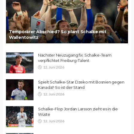
Temporärer Abschied? So plant Schalke mit
Wallentowitz
Nächster Neuzugang fix: Schalke-Team
verpflichtet Freiburg-Talent
12. Juni 2026
Spielt Schalke-Star Dzeko mit Bosnien gegen
Kanada? So ist der Stand
12. Juni 2026
Schalke-Flop Jordan Larsson zieht es in die
Wüste
12. Juni 2026