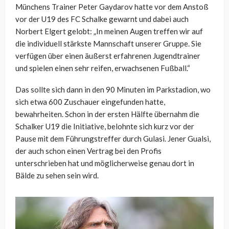
Münchens Trainer Peter Gaydarov hatte vor dem Anstoß
vor der U19 des FC Schalke gewarnt und dabei auch
Norbert Elgert gelobt: „In meinen Augen treffen wir auf
die individuell stärkste Mannschaft unserer Gruppe. Sie
verfügen über einen äußerst erfahrenen Jugendtrainer
und spielen einen sehr reifen, erwachsenen Fußball.“
Das sollte sich dann in den 90 Minuten im Parkstadion, wo
sich etwa 600 Zuschauer eingefunden hatte,
bewahrheiten. Schon in der ersten Hälfte übernahm die
Schalker U19 die Initiative, belohnte sich kurz vor der
Pause mit dem Führungstreffer durch Gulasi. Jener Gualsi,
der auch schon einen Vertrag bei den Profis
unterschrieben hat und möglicherweise genau dort in
Bälde zu sehen sein wird.