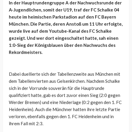
In der Hauptrundengruppe A der Nachwuchsrunde der
A-Jugendlichen, somit der U19, traf der FC Schalke 04
heute im heimischen Parkstadion auf den FC Bayern
München. Die Partie, deren Anstoß um 11 Uhr erfolgte,
wurde live auf dem Youtube-Kanal des FC Schalke
gezeigt. Und wer dort eingeschaltet hatte, sah einen
1:0-Sieg der Königsblauen über den Nachwuchs des
Rekordmeisters.
Dabei duellierte sich der Tabellenzweite aus München mit
dem Tabellenvierten aus Gelsenkirchen. Nachdem Schalke
sich in der Vorrunde souverän für die Hauptrunde
qualifiziert hatte, gab es dort zuvor einen Sieg (2:0 gegen
Werder Bremen) und eine Niederlage (0:2 gegen den 1. FC
Heidenheim). Auch die Münchner hatten ihre letzte Partie
verloren, ebenfalls gegen den 1. FC Heidenheim und in
ihrem Fall mit 2:3.