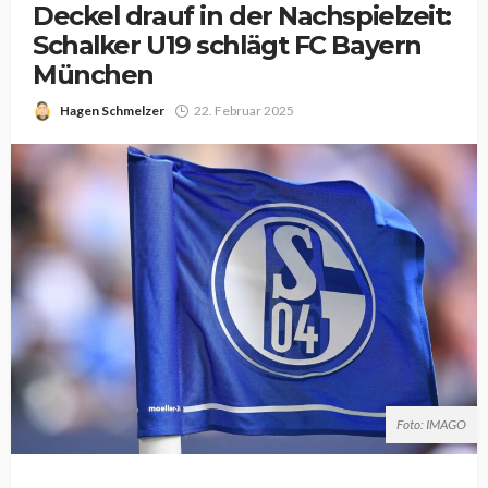
Deckel drauf in der Nachspielzeit:
Schalker U19 schlägt FC Bayern
München
Hagen Schmelzer
22. Februar 2025
Foto: IMAGO