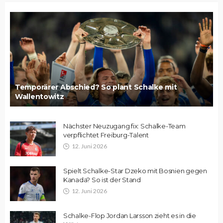
Temporärer Abschied? So plant Schalke mit
Wallentowitz
Nächster Neuzugang fix: Schalke-Team
verpflichtet Freiburg-Talent
12. Juni 2026
Spielt Schalke-Star Dzeko mit Bosnien gegen
Kanada? So ist der Stand
12. Juni 2026
Schalke-Flop Jordan Larsson zieht es in die