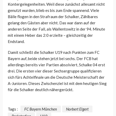
Kontergelegenheiten. Weil diese zunächst allesamt nicht
genutzt wurden, blieb es bis zum Ende spannend. Viele
Bälle flogen in den Strafraum der Schalker, Zählbares
gelang den Gästen aber nicht. Das war dann auf der
anderen Seite der Fall, als Wallentowitz in der 94. Minute
mit einem Heber das 2:0 erzielte – gleichzeitig der
Endstand.
Damit schließt die Schalker U19 nach Punkten zum FC
Bayern auf, beide stehen jetzt bei sechs. Der FCB hat
allerdings bereits vier Partien absolviert, Schalke 04 erst
drei. Die ersten vier dieser Sechsergruppe qualifizieren
sich fürs Achtelfinale um die Deutsche Meisterschaft der
A-Junioren. Dieses Zwischenziel ist mit dem heutigen Sieg
für die Schalker deutlich nähergerückt.
Tags :
FC Bayern München
Norbert Elgert
Parkstadion
U19