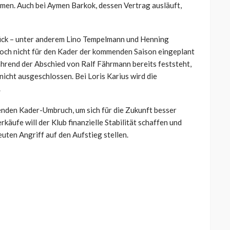
men. Auch bei Aymen Barkok, dessen Vertrag ausläuft,
ück – unter anderem Lino Tempelmann und Henning
edoch nicht für den Kader der kommenden Saison eingeplant
Während der Abschied von Ralf Fährmann bereits feststeht,
 nicht ausgeschlossen. Bei Loris Karius wird die
.
enden Kader-Umbruch, um sich für die Zukunft besser
käufe will der Klub finanzielle Stabilität schaffen und
euten Angriff auf den Aufstieg stellen.