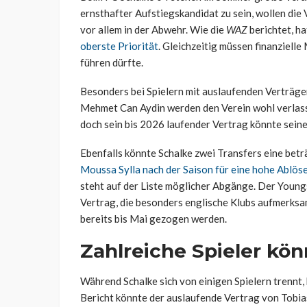
ernsthafter Aufstiegskandidat zu sein, wollen die
vor allem in der Abwehr. Wie die
WAZ
berichtet, h
oberste Priorität
. Gleichzeitig müssen finanziell
führen dürfte.
Besonders bei Spielern mit auslaufenden Verträge
Mehmet Can Aydin werden den Verein wohl verlasse
doch sein bis 2026 laufender Vertrag könnte sei
Ebenfalls könnte Schalke zwei Transfers eine betr
Moussa Sylla nach der Saison für eine hohe Ablö
steht auf der Liste möglicher Abgänge. Der Youngs
Vertrag, die besonders englische Klubs aufmerksam
bereits bis Mai gezogen werden.
Zahlreiche Spieler kö
Während Schalke sich von einigen Spielern trennt,
Bericht könnte der auslaufende Vertrag von Tobia