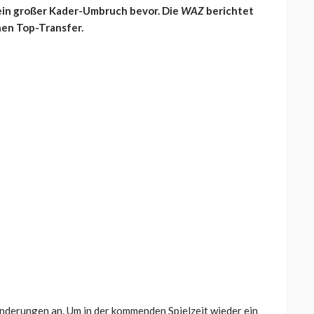
ein großer Kader-Umbruch bevor. Die
WAZ
berichtet
en Top-Transfer.
derungen an. Um in der kommenden Spielzeit wieder ein