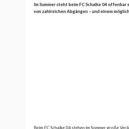
Im Sommer steht beim FC Schalke 04 offenbar 
von zahlreichen Abgängen – und einem möglich
Beim FC Schalke 04 stehen im Sommer große Verän