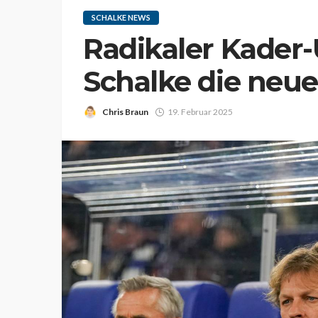
SCHALKE NEWS
Radikaler Kader
Schalke die neue
Chris Braun
19. Februar 2025