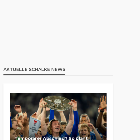
AKTUELLE SCHALKE NEWS
Temporärer Abschied? So plant