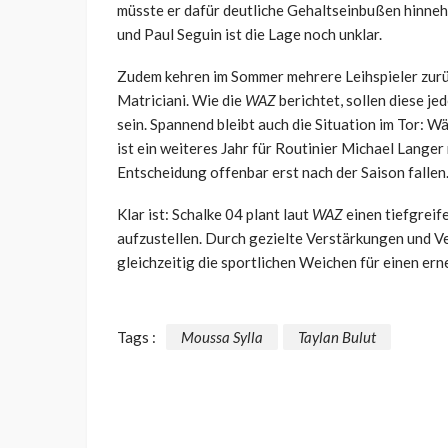
müsste er dafür deutliche Gehaltseinbußen hinneh
und Paul Seguin ist die Lage noch unklar.
Zudem kehren im Sommer mehrere Leihspieler zur
Matriciani. Wie die
WAZ
berichtet, sollen diese j
sein. Spannend bleibt auch die Situation im Tor: 
ist ein weiteres Jahr für Routinier Michael Langer
Entscheidung offenbar erst nach der Saison fallen
Klar ist: Schalke 04 plant laut
WAZ
einen tiefgreif
aufzustellen. Durch gezielte Verstärkungen und Ver
gleichzeitig die sportlichen Weichen für einen ern
Tags :
Moussa Sylla
Taylan Bulut