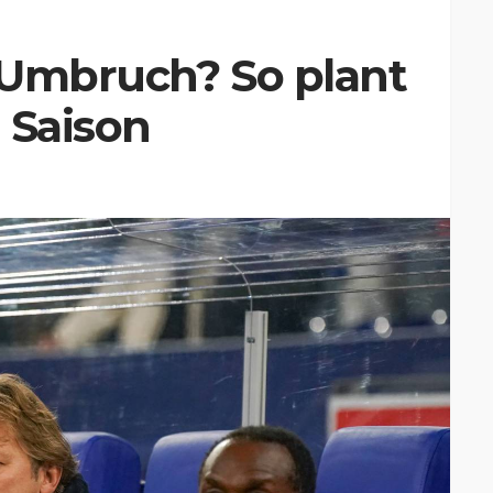
-Umbruch? So plant
 Saison