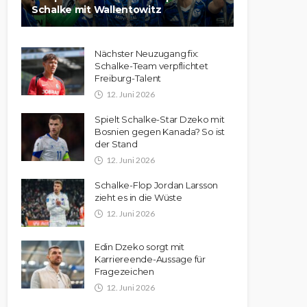
Schalke mit Wallentowitz
Nächster Neuzugang fix:
Schalke-Team verpflichtet
Freiburg-Talent
12. Juni 2026
Spielt Schalke-Star Dzeko mit
Bosnien gegen Kanada? So ist
der Stand
12. Juni 2026
Schalke-Flop Jordan Larsson
zieht es in die Wüste
12. Juni 2026
Edin Dzeko sorgt mit
Karriereende-Aussage für
Fragezeichen
12. Juni 2026