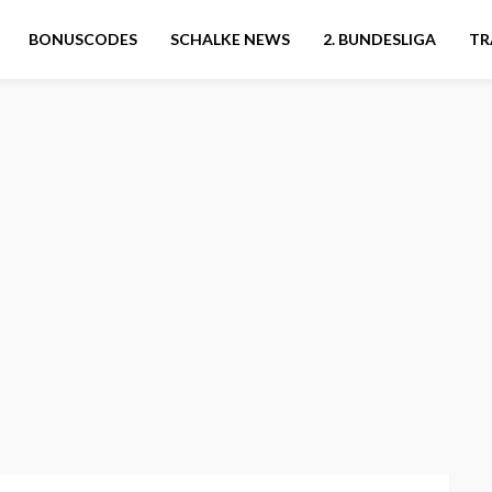
BONUSCODES
SCHALKE NEWS
2. BUNDESLIGA
TR