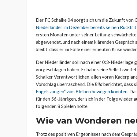
Der FC Schalke 04 sorgt sich um die Zukunft von
Niederländer im Dezember bereits seinen Rücktri
ersten Monaten unter seiner Leitung schwächelte.
abgewendet, und nach einem klärenden Gespräch 
bleibt, dass er im Falle einer erneuten Krise wied
Der Niederländer soll nach einer 0:3-Niederlage 
vorgeschlagen haben. Er habe seine Selbstzweifel 
Schalker Verantwortlichen, allen voran Kaderplan
Vorschlag überraschend. Die
Bild
berichtet, dass 
Engelszungen“ zum Bleiben bewegen konnten
. Da
für den 56-Jährigen, der sich in der Folge wieder
folgenden 8 Spielen holte.
Wie van Wonderen neu
Trotz des positiven Ergebnisses nach dem Gespräch