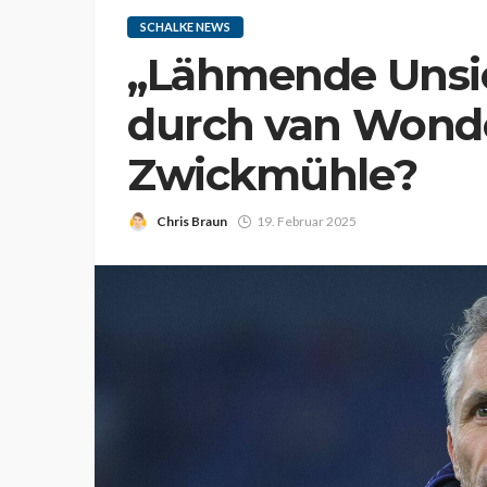
SCHALKE NEWS
„Lähmende Unsic
durch van Wonde
Zwickmühle?
Chris Braun
19. Februar 2025