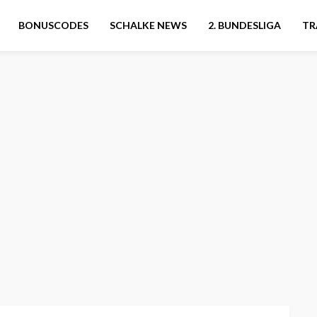
BONUSCODES
SCHALKE NEWS
2. BUNDESLIGA
TR