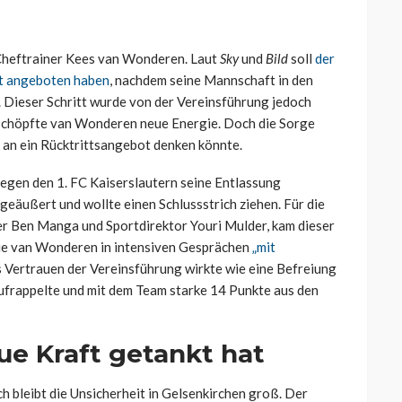
 Cheftrainer Kees van Wonderen. Laut
Sky
und
Bild
soll
der
tt angeboten haben
, nachdem seine Mannschaft in den
 Dieser Schritt wurde von der Vereinsführung jedoch
schöpfte van Wonderen neue Energie. Doch die Sorge
er an ein Rücktrittsangebot denken könnte.
gegen den 1. FC Kaiserslautern seine Entlassung
geäußert und wollte einen Schlussstrich ziehen. Für die
er Ben Manga und Sportdirektor Youri Mulder, kam dieser
sie van Wonderen in intensiven Gesprächen
„mit
s Vertrauen der Vereinsführung wirkte wie eine Befreiung
 aufrappelte und mit dem Team starke 14 Punkte aus den
e Kraft getankt hat
 bleibt die Unsicherheit in Gelsenkirchen groß. Der