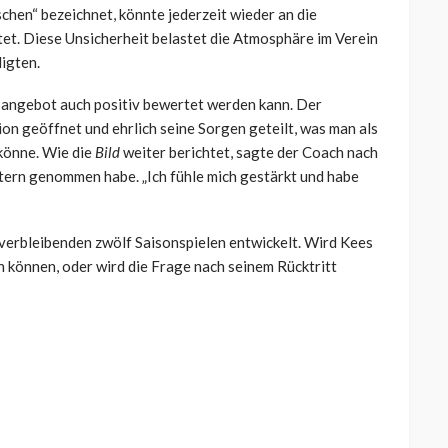
schen“ bezeichnet, könnte jederzeit wieder an die
tet. Diese Unsicherheit belastet die Atmosphäre im Verein
ligten.
tsangebot auch positiv bewertet werden kann. Der
ion geöffnet und ehrlich seine Sorgen geteilt, was man als
könne. Wie die
Bild
weiter berichtet, sagte der Coach nach
ltern genommen habe. „Ich fühle mich gestärkt und habe
n verbleibenden zwölf Saisonspielen entwickelt. Wird Kees
 können, oder wird die Frage nach seinem Rücktritt