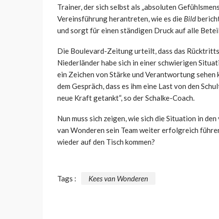
Trainer, der sich selbst als „absoluten Gefühlsmen
Vereinsführung herantreten, wie es die
Bild
berich
und sorgt für einen ständigen Druck auf alle Betei
Die Boulevard-Zeitung urteilt, dass das Rücktrit
Niederländer habe sich in einer schwierigen Situat
ein Zeichen von Stärke und Verantwortung sehen 
dem Gespräch, dass es ihm eine Last von den Schu
neue Kraft getankt“, so der Schalke-Coach.
Nun muss sich zeigen, wie sich die Situation in de
van Wonderen sein Team weiter erfolgreich führen
wieder auf den Tisch kommen?
Tags :
Kees van Wonderen