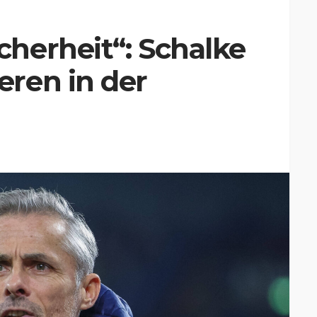
herheit“: Schalke
ren in der