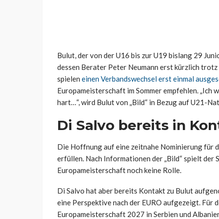
Bulut, der von der U16 bis zur U19 bislang 29 Jun
dessen Berater Peter Neumann erst kürzlich trotz 
spielen
einen Verbandswechsel erst einmal ausges
Europameisterschaft im Sommer empfehlen. „Ich wei
hart…“, wird Bulut von „Bild“ in Bezug auf U21-Nati
Di Salvo bereits in Ko
Die Hoffnung auf eine zeitnahe Nominierung für di
erfüllen. Nach Informationen der „Bild“ spielt der 
Europameisterschaft noch keine Rolle.
Di Salvo hat aber bereits Kontakt zu Bulut aufg
eine Perspektive nach der EURO aufgezeigt. Für d
Europameisterschaft 2027 in Serbien und Albanien 