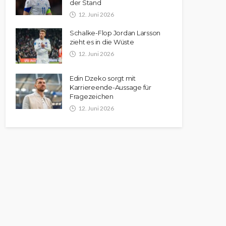
der Stand
12. Juni 2026
Schalke-Flop Jordan Larsson
zieht es in die Wüste
12. Juni 2026
Edin Dzeko sorgt mit
Karriereende-Aussage für
Fragezeichen
12. Juni 2026