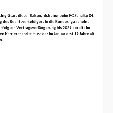
ting-Stars dieser Saison, nicht nur beim FC Schalke 04,
g des Rechtsverteidigers in die Bundesliga scheint
rfolgten Vertragsverlängerung bis 2029 bereits im
Karriereschritt muss der im Januar erst 19 Jahre alt
n.