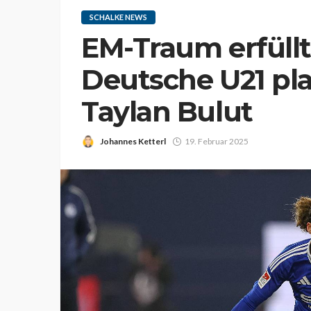
SCHALKE NEWS
EM-Traum erfüllt
Deutsche U21 pl
Taylan Bulut
Johannes Ketterl
19. Februar 2025