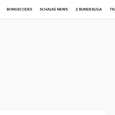
BONUSCODES
SCHALKE NEWS
2. BUNDESLIGA
TR