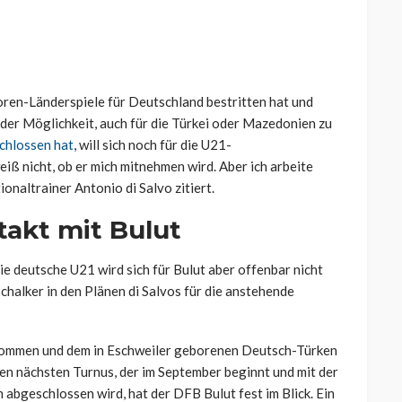
ioren-Länderspiele für Deutschland bestritten hat und
der Möglichkeit, auch für die Türkei oder Mazedonien zu
chlossen hat
, will sich noch für die U21-
ß nicht, ob er mich mitnehmen wird. Aber ich arbeite
onaltrainer Antonio di Salvo zitiert.
ntakt mit Bulut
e deutsche U21 wird sich für Bulut aber offenbar nicht
Schalker in den Plänen di Salvos für die anstehende
enommen und dem in
Eschweiler
geborenen Deutsch-Türken
en nächsten Turnus, der im September beginnt und mit der
abgeschlossen wird, hat der DFB Bulut fest im Blick. Ein