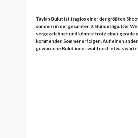
Taylan Bulut ist fraglos einer der größten Shoo
sondern in der gesamten 2. Bundesliga. Der We
vorgezeichnet und könnte trotz einer gerade e
kommenden Sommer erfolgen. Auf einen anderen 
gewordene Bulut indes wohl noch etwas warte