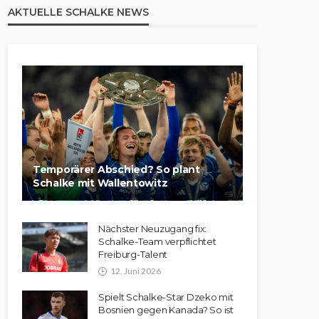
AKTUELLE SCHALKE NEWS
Temporärer Abschied? So plant
Schalke mit Wallentowitz
Nächster Neuzugang fix:
Schalke-Team verpflichtet
Freiburg-Talent
12. Juni 2026
Spielt Schalke-Star Dzeko mit
Bosnien gegen Kanada? So ist