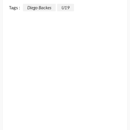
Tags :
Diego Backes
U19