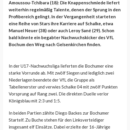
Amoussou-Tchibara (18): Die Knappenschmiede liefert
weiterhin regelmäßig Talente, denen der Sprung in den
Profibereich gelingt. In der Vergangenheit starteten
eine Reihe von Stars ihre Karriere auf Schalke, etwa
Manuel Neuer (38) oder auch Leroy Sané (29). Schon
bald könnte ein begabter Nachwuchskicker des VfL
Bochum den Weg nach Gelsenkirchen finden.
In der U17-Nachwuchsliga lieferten die Bochumer eine
starke Vorrunde ab. Mit zwölf Siegen und lediglich zwei
Niederlagen beendete der VfL die Gruppe als
Tabellenerster und verwies Schalke 04 mit zwölf Punkten
Vorsprung auf Rang zwei. Die direkten Duelle verlor
Königsblau mit 2:3 und 1:5.
In beiden Partien zählte Diego Backes zur Bochumer
Startelf. Zu Buche stehen für den Linksverteidiger
insgesamt elf Einsätze. Dabei erzielte der 16-Jährige