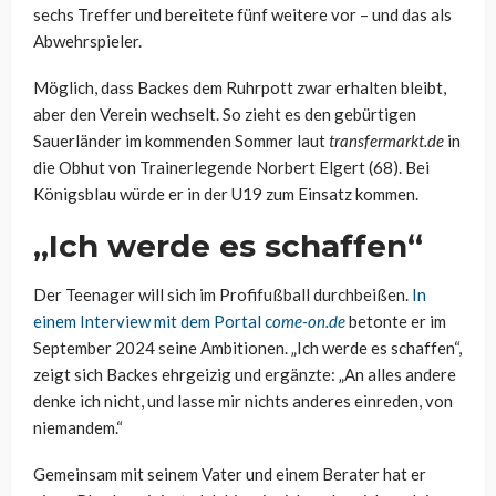
sechs Treffer und bereitete fünf weitere vor – und das als
Abwehrspieler.
Möglich, dass Backes dem Ruhrpott zwar erhalten bleibt,
aber den Verein wechselt. So zieht es den gebürtigen
Sauerländer im kommenden Sommer laut
transfermarkt.de
in
die Obhut von Trainerlegende Norbert Elgert (68). Bei
Königsblau würde er in der U19 zum Einsatz kommen.
„Ich werde es schaffen“
Der Teenager will sich im Profifußball durchbeißen.
In
einem Interview mit dem Portal c
ome-on.de
betonte er im
September 2024 seine Ambitionen. „Ich werde es schaffen“,
zeigt sich Backes ehrgeizig und ergänzte: „An alles andere
denke ich nicht, und lasse mir nichts anderes einreden, von
niemandem.“
Gemeinsam mit seinem Vater und einem Berater hat er