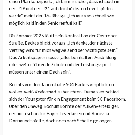
einen Plan konzipiert. „Ich bin mir sicher, dass ich auch in
der U19 und der U21 auf dem höchsten Level spielen
werde“, meint der 16-Jährige. „Ich muss so schnell wie
möglich bald in den Seniorenfußball.“
Bis Sommer 2025 läuft sein Kontrakt an der Castroper
Straße. Backes blickt voraus: „Ich denke, der nächste
Vertrag wird für mich wegweisend der wichtigste sein.“
Das Arbeitspapier müsse „alles beinhalten, Ausbildung
oder weiterführende Schule und der Leistungssport
müssen unter einem Dach sein“.
Bereits vor drei Jahren habe S04 Backes verpflichten
wollen, weiß
Reviersport
zu berichten. Damals entschied
sich der Youngster für ein Engagement beim SC Paderborn.
Über den Umweg Bochum könnte der Außenverteidiger,
der auch schon für Bayer Leverkusen und Borussia
Dortmund spielte, doch noch nach Schalke gelangen.