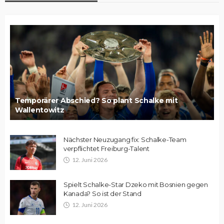
Temporärer Abschied? So plant Schalke mit
Wallentowitz
Nächster Neuzugang fix: Schalke-Team
verpflichtet Freiburg-Talent
12. Juni 2026
Spielt Schalke-Star Dzeko mit Bosnien gegen
Kanada? So ist der Stand
12. Juni 2026