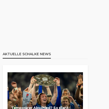
AKTUELLE SCHALKE NEWS
Temporärer Abschied? So plant