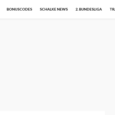
BONUSCODES
SCHALKE NEWS
2. BUNDESLIGA
TR