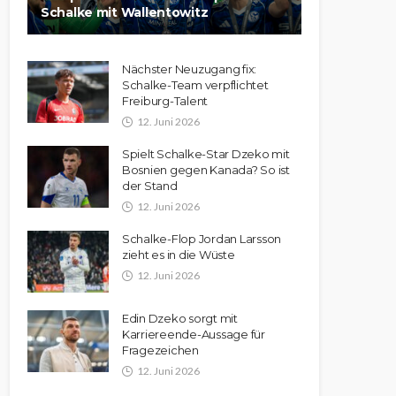
Schalke mit Wallentowitz
Nächster Neuzugang fix:
Schalke-Team verpflichtet
Freiburg-Talent
12. Juni 2026
Spielt Schalke-Star Dzeko mit
Bosnien gegen Kanada? So ist
der Stand
12. Juni 2026
Schalke-Flop Jordan Larsson
zieht es in die Wüste
12. Juni 2026
Edin Dzeko sorgt mit
Karriereende-Aussage für
Fragezeichen
12. Juni 2026