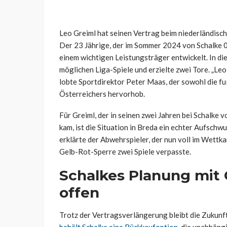
Leo Greiml hat seinen Vertrag beim niederländisch
Der 23 Jährige, der im Sommer 2024 von Schalke 04
einem wichtigen Leistungsträger entwickelt. In di
möglichen Liga-Spiele und erzielte zwei Tore. „Leo
lobte Sportdirektor Peter Maas, der sowohl die fu
Österreichers hervorhob.
Für Greiml, der in seinen zwei Jahren bei Schalke
kam, ist die Situation in Breda ein echter Aufschw
erklärte der Abwehrspieler, der nun voll im Wett
Gelb-Rot-Sperre zwei Spiele verpasste.
Schalkes Planung mit 
offen
Trotz der Vertragsverlängerung bleibt die Zukunf