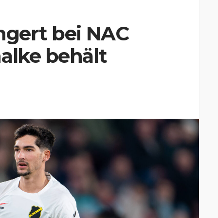
ngert bei NAC
alke behält