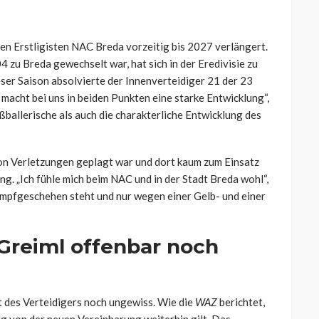
en Erstligisten NAC Breda vorzeitig bis 2027 verlängert.
 zu Breda gewechselt war, hat sich in der Eredivisie zu
eser Saison absolvierte der Innenverteidiger 21 der 23
 macht bei uns in beiden Punkten eine starke Entwicklung“,
ßballerische als auch die charakterliche Entwicklung des
 von Verletzungen geplagt war und dort kaum zum Einsatz
ung. „Ich fühle mich beim NAC und in der Stadt Breda wohl“,
kampfgeschehen steht und nur wegen einer Gelb- und einer
Greiml offenbar noch
t des Verteidigers noch ungewiss. Wie die
WAZ
berichtet,