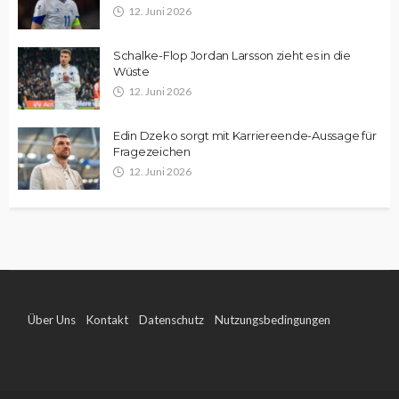
12. Juni 2026
Schalke-Flop Jordan Larsson zieht es in die
Wüste
12. Juni 2026
Edin Dzeko sorgt mit Karriereende-Aussage für
Fragezeichen
12. Juni 2026
Über Uns
Kontakt
Datenschutz
Nutzungsbedingungen
Impressum