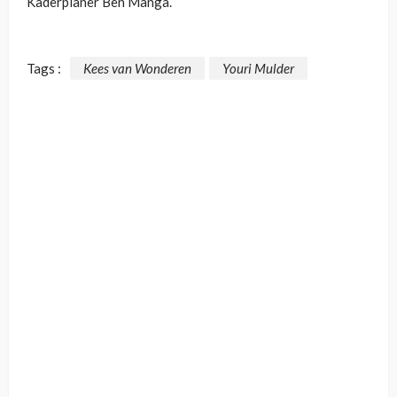
Kaderplaner Ben Manga.
Tags :
Kees van Wonderen
Youri Mulder