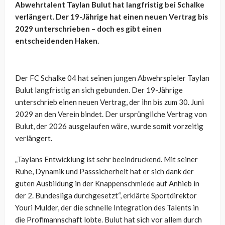
Abwehrtalent Taylan Bulut hat langfristig bei Schalke
verlängert. Der 19-Jährige hat einen neuen Vertrag bis
2029 unterschrieben – doch es gibt einen
entscheidenden Haken.
Der FC Schalke 04 hat seinen jungen Abwehrspieler Taylan
Bulut langfristig an sich gebunden. Der 19-Jährige
unterschrieb einen neuen Vertrag, der ihn bis zum 30. Juni
2029 an den Verein bindet. Der ursprüngliche Vertrag von
Bulut, der 2026 ausgelaufen wäre, wurde somit vorzeitig
verlängert.
„Taylans Entwicklung ist sehr beeindruckend. Mit seiner
Ruhe, Dynamik und Passsicherheit hat er sich dank der
guten Ausbildung in der Knappenschmiede auf Anhieb in
der 2. Bundesliga durchgesetzt“, erklärte Sportdirektor
Youri Mulder, der die schnelle Integration des Talents in
die Profimannschaft lobte. Bulut hat sich vor allem durch