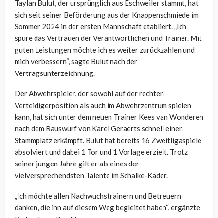
Taylan Bulut, der ursprünglich aus Eschweiler stammt, hat
sich seit seiner Beförderung aus der Knappenschmiede im
Sommer 2024 in der ersten Mannschaft etabliert. „Ich
spüre das Vertrauen der Verantwortlichen und Trainer. Mit
guten Leistungen möchte ich es weiter zurückzahlen und
mich verbessern“, sagte Bulut nach der
Vertragsunterzeichnung.
Der Abwehrspieler, der sowohl auf der rechten
Verteidigerposition als auch im Abwehrzentrum spielen
kann, hat sich unter dem neuen Trainer Kees van Wonderen
nach dem Rauswurf von Karel Geraerts schnell einen
Stammplatz erkämpft. Bulut hat bereits 16 Zweitligaspiele
absolviert und dabei 1 Tor und 1 Vorlage erzielt. Trotz
seiner jungen Jahre gilt er als eines der
vielversprechendsten Talente im Schalke-Kader.
„Ich möchte allen Nachwuchstrainern und Betreuern
danken, die ihn auf diesem Weg begleitet haben“, ergänzte