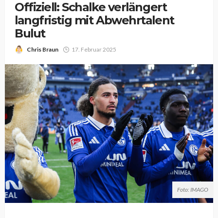
Offiziell: Schalke verlängert
langfristig mit Abwehrtalent
Bulut
Chris Braun
17. Februar 2025
Foto: IMAGO