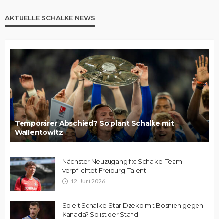
AKTUELLE SCHALKE NEWS
Temporärer Abschied? So plant Schalke mit
Wallentowitz
Nächster Neuzugang fix: Schalke-Team
verpflichtet Freiburg-Talent
12. Juni 2026
Spielt Schalke-Star Dzeko mit Bosnien gegen
Kanada? So ist der Stand