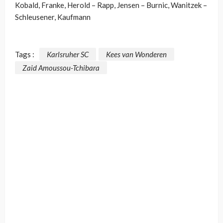
Kobald, Franke, Herold – Rapp, Jensen – Burnic, Wanitzek –
Schleusener, Kaufmann
Tags :
Karlsruher SC
Kees van Wonderen
Zaid Amoussou-Tchibara