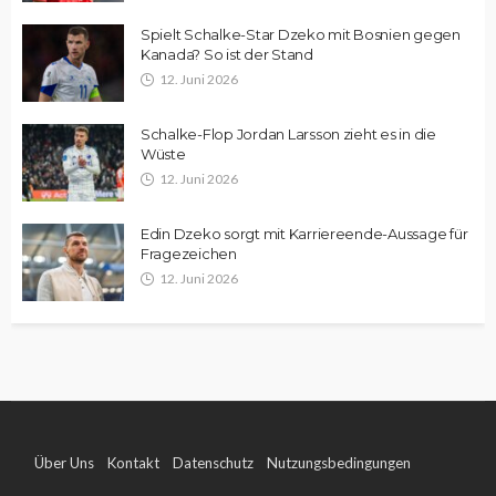
Spielt Schalke-Star Dzeko mit Bosnien gegen
Kanada? So ist der Stand
12. Juni 2026
Schalke-Flop Jordan Larsson zieht es in die
Wüste
12. Juni 2026
Edin Dzeko sorgt mit Karriereende-Aussage für
Fragezeichen
12. Juni 2026
Über Uns
Kontakt
Datenschutz
Nutzungsbedingungen