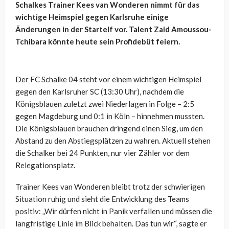
Schalkes Trainer Kees van Wonderen nimmt für das
wichtige Heimspiel gegen Karlsruhe einige
Änderungen in der Startelf vor. Talent Zaid Amoussou-
Tchibara könnte heute sein Profidebüt feiern.
Der FC Schalke 04 steht vor einem wichtigen Heimspiel
gegen den Karlsruher SC (13:30 Uhr), nachdem die
Königsblauen zuletzt zwei Niederlagen in Folge – 2:5
gegen Magdeburg und 0:1 in Köln – hinnehmen mussten.
Die Königsblauen brauchen dringend einen Sieg, um den
Abstand zu den Abstiegsplätzen zu wahren. Aktuell stehen
die Schalker bei 24 Punkten, nur vier Zähler vor dem
Relegationsplatz.
Trainer Kees van Wonderen bleibt trotz der schwierigen
Situation ruhig und sieht die Entwicklung des Teams
positiv: „Wir dürfen nicht in Panik verfallen und müssen die
langfristige Linie im Blick behalten. Das tun wir“, sagte er