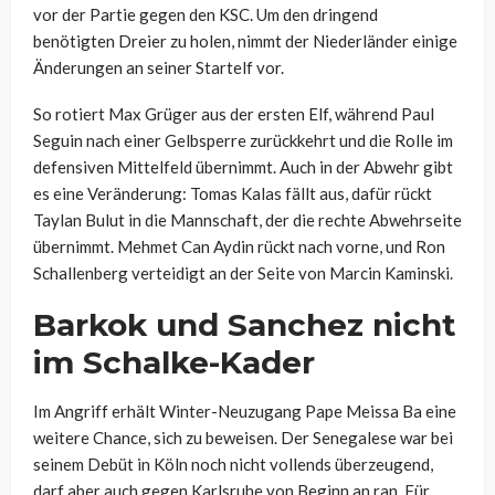
vor der Partie gegen den KSC. Um den dringend
benötigten Dreier zu holen, nimmt der Niederländer einige
Änderungen an seiner Startelf vor.
So rotiert Max Grüger aus der ersten Elf, während Paul
Seguin nach einer Gelbsperre zurückkehrt und die Rolle im
defensiven Mittelfeld übernimmt. Auch in der Abwehr gibt
es eine Veränderung: Tomas Kalas fällt aus, dafür rückt
Taylan Bulut in die Mannschaft, der die rechte Abwehrseite
übernimmt. Mehmet Can Aydin rückt nach vorne, und Ron
Schallenberg verteidigt an der Seite von Marcin Kaminski.
Barkok und Sanchez nicht
im Schalke-Kader
Im Angriff erhält Winter-Neuzugang Pape Meissa Ba eine
weitere Chance, sich zu beweisen. Der Senegalese war bei
seinem Debüt in Köln noch nicht vollends überzeugend,
darf aber auch gegen Karlsruhe von Beginn an ran. Für