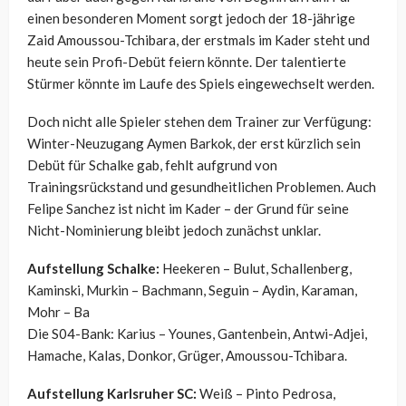
einen besonderen Moment sorgt jedoch der 18-jährige
Zaid Amoussou-Tchibara, der erstmals im Kader steht und
heute sein Profi-Debüt feiern könnte. Der talentierte
Stürmer könnte im Laufe des Spiels eingewechselt werden.
Doch nicht alle Spieler stehen dem Trainer zur Verfügung:
Winter-Neuzugang Aymen Barkok, der erst kürzlich sein
Debüt für Schalke gab, fehlt aufgrund von
Trainingsrückstand und gesundheitlichen Problemen. Auch
Felipe Sanchez ist nicht im Kader – der Grund für seine
Nicht-Nominierung bleibt jedoch zunächst unklar.
Aufstellung Schalke:
Heekeren – Bulut, Schallenberg,
Kaminski, Murkin – Bachmann, Seguin – Aydin, Karaman,
Mohr – Ba
Die S04-Bank: Karius – Younes, Gantenbein, Antwi-Adjei,
Hamache, Kalas, Donkor, Grüger, Amoussou-Tchibara.
Aufstellung Karlsruher SC:
Weiß – Pinto Pedrosa,