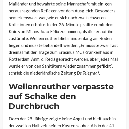
Mailänder und bewahrte seine Mannschaft mit einigen
herausragenden Reflexen vor dem Ausgleich. Besonders
bemerkenswert war, wie er sich nach zwei schweren
Kollisionen erholte. In der 26. Minute prallte er mit dem
Knie von Milans
Joao
Félix
zusammen, als dieser auf ihn
zustürmte.
Wellenreuther
blieb minutenlang am Boden
liegen und musste behandelt werden. „Er musste zwar fast
dreimal mit der Trage zum Erasmus MC (Krankenhaus in
Rotterdam, Anm. d. Red.) gebracht werden, aber jedes Mal
wurde er von den Sanitätern wieder zusammengeflickt“,
schrieb die niederländische Zeitung
De
Telegraaf
.
Wellenreuther
verpasste
auf Schalke den
Durchbruch
Doch der 29-Jährige zeigte keine Angst und hielt auch in
der zweiten Halbzeit seinen Kasten sauber. Als in der 41.