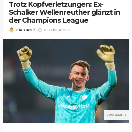
Trotz Kopfverletzungen: Ex-
Schalker Wellenreuther glänzt in
der Champions League
Chris Braun
13. Februar 2025
Foto: IMAGO