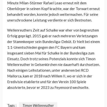
Minute Milan-Stürmer Rafael
Leao
erneut mit dem
Oberkörper in seinen Kopf krachte, war der Torwart erneut
behandelt worden, konnte jedoch weitermachen. Für seine
unerschrockene Leistung verdiente er sich Bestnoten.
Wellenreuthers
Zeit auf Schalke war eher von begrenztem
Erfolg geprägt. 2015 gab er nach mehreren Verletzungen
der Stammkeeper sein Bundesliga-Debüt. Er hielt bei einem
1:1-Unentschieden gegen den FC Bayern und kam
insgesamt
sieben Mal
für Schalke in der Bundesliga zum
Einsatz. Doch trotz seines Potenzials konnte sich Timon
Wellenreuther
in Gelsenkirchen nie dauerhaft durchsetzen.
Nach einigen Leihstationen, unter anderem bei RCD
Mallorca, kam er 2018 nach Willem II, wo er sich in der
Eredivisie etablierte und für den Verein 100 Spiele
absolvierte, bevor er 2023 zu Feyenoord wechselte.
Tags :
Timon Wellenreuther