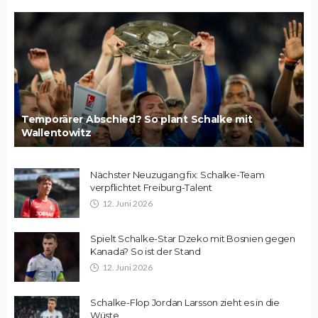
Temporärer Abschied? So plant Schalke mit
Wallentowitz
Nächster Neuzugang fix: Schalke-Team
verpflichtet Freiburg-Talent
12. Juni 2026
Spielt Schalke-Star Dzeko mit Bosnien gegen
Kanada? So ist der Stand
12. Juni 2026
Schalke-Flop Jordan Larsson zieht es in die
Wüste