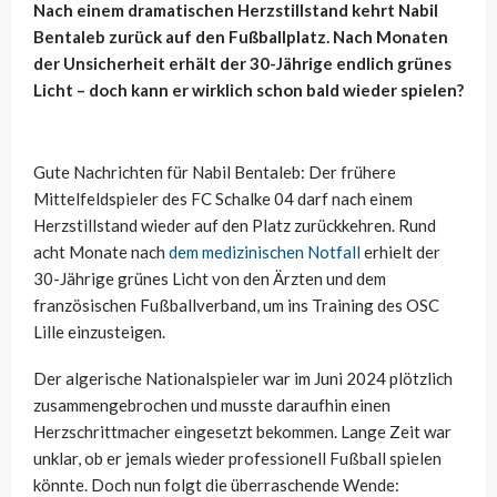
Nach einem dramatischen Herzstillstand kehrt Nabil
Bentaleb zurück auf den Fußballplatz. Nach Monaten
der Unsicherheit erhält der 30-Jährige endlich grünes
Licht – doch kann er wirklich schon bald wieder spielen?
Gute Nachrichten für Nabil Bentaleb: Der frühere
Mittelfeldspieler des FC Schalke 04 darf nach einem
Herzstillstand wieder auf den Platz zurückkehren. Rund
acht Monate nach
dem medizinischen Notfall
erhielt der
30-Jährige grünes Licht von den Ärzten und dem
französischen Fußballverband, um ins Training des OSC
Lille einzusteigen.
Der algerische Nationalspieler war im Juni 2024 plötzlich
zusammengebrochen und musste daraufhin einen
Herzschrittmacher eingesetzt bekommen. Lange Zeit war
unklar, ob er jemals wieder professionell Fußball spielen
könnte. Doch nun folgt die überraschende Wende: