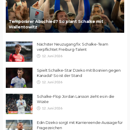
Temporärer Abschied? So plant Schalke mit
Wallentowitz
Nächster Neuzugang fix: Schalke-Team
verpflichtet Freiburg-Talent
12. Juni 2026
Spielt Schalke-Star Dzeko mit Bosnien gegen
Kanada? So ist der Stand
12. Juni 2026
Schalke-Flop Jordan Larsson zieht es in die
Wüste
12. Juni 2026
Edin Dzeko sorgt mit Karriereende-Aussage für
Fragezeichen