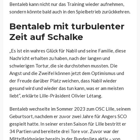
Bentaleb kann nicht nur das Training wieder aufnehmen,
sondern könnte bald auch in den Spielbetrieb zurückkehren.
Bentaleb mit turbulenter
Zeit auf Schalke
„Es ist ein wahres Glück für Nabil und seine Familie, diese
Nachricht erhalten zu haben, nach der langen und
schwierigen Tortur, die sie durchstehen mussten. Die
Angst und die Zweifel können jetzt dem Optimismus und
der Freude darüber Platz weichen, dass Nabil wieder
gesund wird und wieder das tun kann, was er am meisten
liebt“, erklärte Lille-Präsident Olivier Létang.
Bentaleb wechselte im Sommer 2023 zum OSC Lille, seinem
Geburtsort, nachdem er zuvor zwei Jahre für Angers SCO
gespielt hatte. In seiner ersten Saison für Lille bestritt er
34 Partien und bereitete drei Tore vor. Zuvor war der
Mittelfeldspieler bereits in der Bundesliga aktiv – von