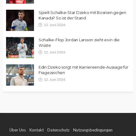
Spielt Schalke-Star Dzeko mit Bosnien gegen
Kanada? So ist der Stand
12. Juni 2026
Schalke-Flop Jordan Larsson zieht es in die
Wüste
12. Juni 2026
Edin Dzeko sorgt mit Karriereende-Aussage für
Fragezeichen
12. Juni 2026
Über Uns
Kontakt
Datenschutz
Nutzungsbedingungen