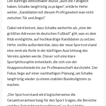
Der künftige Amtsinhaber müsse „auch die Fähigkeit
haben, Schalke langfristig zu prägen“, erklärte Hefer
weiter. „Kandidaten mit diesem Profil gewinnt man nicht
zwischen Tür und Angel.“
Dabei wird betont, dass Schalke weiterhin als „eine der
größten Adressen im deutschen Fußball“ gilt, was es dem
Klub ermögliche, auf hochkarätige Kandidaten zu setzen.
Hefer stellte außerdem klar, dass der neue Sportvorstand
eine zentrale Rolle in der künftigen Ausrichtung des
Vereins spielen werde. Dieser soll eine klare
Sportphilosophie entwickeln, die sich von der
Knappenschmiede bis zur Profimannschaft durchzieht. Der
Fokus liege auf einer nachhaltigen Planung, um Schalke
langfristig wieder zu einem stabilen Bundesligisten zu
machen.
„Der Sportvorstand wird logischerweise die
Gesamtverantwortung für den Sport tragen, die Bereiche
und ihre Entwicklung koordinieren“, so Axel Hefer.