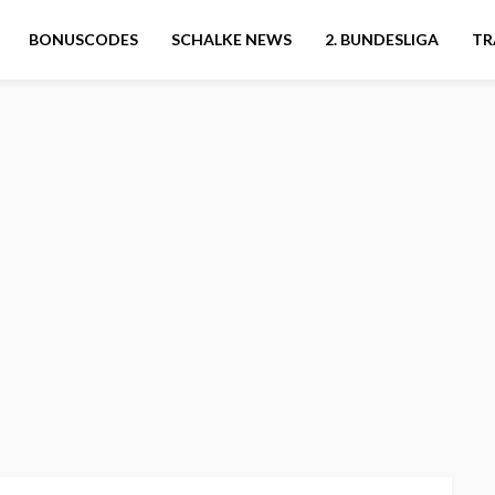
BONUSCODES
SCHALKE NEWS
2. BUNDESLIGA
TR