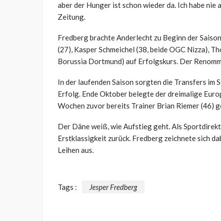
aber der Hunger ist schon wieder da. Ich habe nie
Zeitung.
Fredberg brachte Anderlecht zu Beginn der Saiso
(27), Kasper Schmeichel (38, beide OGC Nizza), T
Borussia Dortmund) auf Erfolgskurs. Der Renommie
In der laufenden Saison sorgten die Transfers im 
Erfolg. Ende Oktober belegte der dreimalige Euro
Wochen zuvor bereits Trainer Brian Riemer (46) g
Der Däne weiß, wie Aufstieg geht. Als Sportdirekt
Erstklassigkeit zurück. Fredberg zeichnete sich da
Leihen aus.
Tags :
Jesper Fredberg