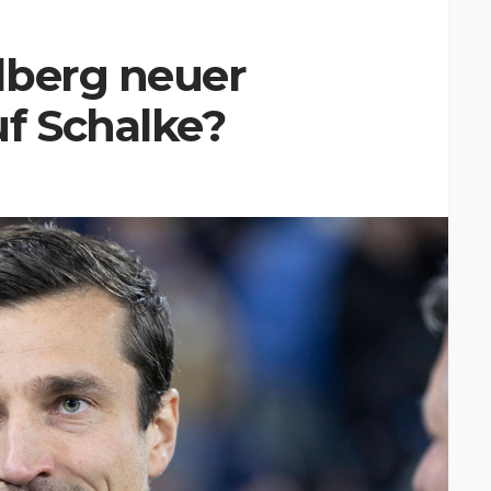
dberg neuer
f Schalke?