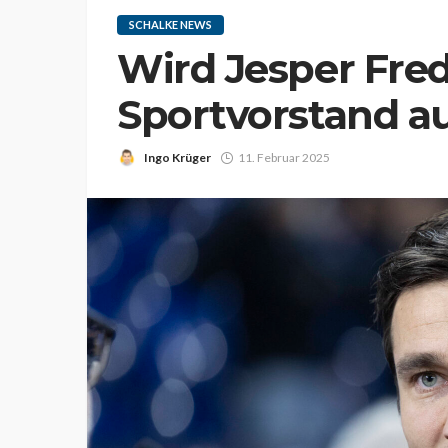
SCHALKE NEWS
Wird Jesper Fre
Sportvorstand au
Ingo Krüger
11. Februar 2025