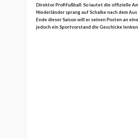
Direktor Profifußball: So lautet die offizielle
Niederländer sprang auf Schalke nach dem Aus 
Ende dieser Saison will er seinen Posten an ein
jedoch ein Sportvorstand die Geschicke lenken