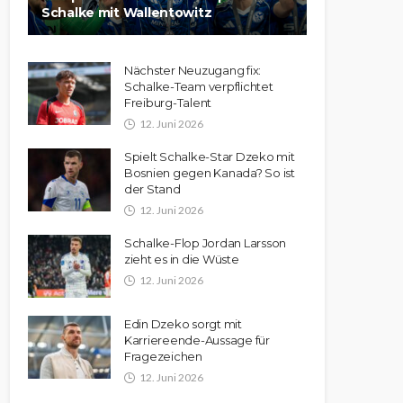
Schalke mit Wallentowitz
Nächster Neuzugang fix:
Schalke-Team verpflichtet
Freiburg-Talent
12. Juni 2026
Spielt Schalke-Star Dzeko mit
Bosnien gegen Kanada? So ist
der Stand
12. Juni 2026
Schalke-Flop Jordan Larsson
zieht es in die Wüste
12. Juni 2026
Edin Dzeko sorgt mit
Karriereende-Aussage für
Fragezeichen
12. Juni 2026