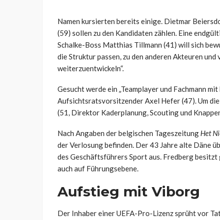
Namen kursierten bereits einige. Dietmar Beiersdo
(59) sollen zu den Kandidaten zählen. Eine endgült
Schalke-Boss Matthias Tillmann (41) will sich be
die Struktur passen, zu den anderen Akteuren und 
weiterzuentwickeln“.
Gesucht werde ein „Teamplayer und Fachmann mit b
Aufsichtsratsvorsitzender Axel Hefer (47). Um die
(51, Direktor Kaderplanung, Scouting und Knapp
Nach Angaben der belgischen Tageszeitung
Het N
der Verlosung befinden. Der 43 Jahre alte Däne 
des Geschäftsführers Sport aus. Fredberg besitzt
auch auf Führungsebene.
Aufstieg mit Viborg
Der Inhaber einer UEFA-Pro-Lizenz sprüht vor Tat