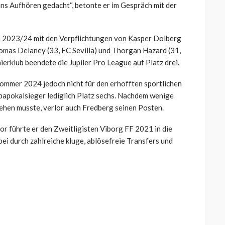
 ans Aufhören gedacht“, betonte er im Gespräch mit der
n 2023/24 mit den Verpflichtungen von Kasper Dolberg
homas Delaney (33, FC Sevilla) und Thorgan Hazard (31,
rklub beendete die Jupiler Pro League auf Platz drei.
Sommer 2024 jedoch nicht für den erhofften sportlichen
papokalsieger lediglich Platz sechs. Nachdem wenige
ehen musste, verlor auch Fredberg seinen Posten.
or führte er den Zweitligisten Viborg FF 2021 in die
bei durch zahlreiche kluge, ablösefreie Transfers und