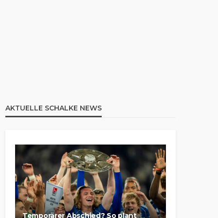
AKTUELLE SCHALKE NEWS
Temporärer Abschied? So plant