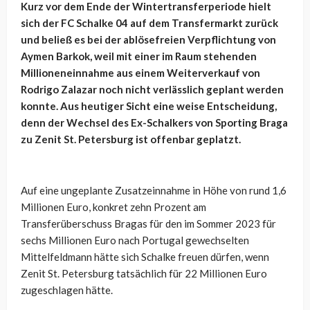
Kurz vor dem Ende der Wintertransferperiode hielt
sich der FC Schalke 04 auf dem Transfermarkt zurück
und beließ es bei der ablösefreien Verpflichtung von
Aymen Barkok, weil mit einer im Raum stehenden
Millioneneinnahme aus einem Weiterverkauf von
Rodrigo Zalazar noch nicht verlässlich geplant werden
konnte. Aus heutiger Sicht eine weise Entscheidung,
denn der Wechsel des Ex-Schalkers von Sporting Braga
zu Zenit St. Petersburg ist offenbar geplatzt.
Auf eine ungeplante Zusatzeinnahme in Höhe von rund 1,6
Millionen Euro, konkret zehn Prozent am
Transferüberschuss Bragas für den im Sommer 2023 für
sechs Millionen Euro nach Portugal gewechselten
Mittelfeldmann hätte sich Schalke freuen dürfen, wenn
Zenit St. Petersburg tatsächlich für 22 Millionen Euro
zugeschlagen hätte.