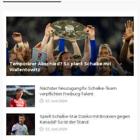
Temporärer Abschied? So plant Schalke mit
Wallentowitz
Nächster Neuzugang fix: Schalke-Team
verpflichtet Freiburg-Talent
12. Juni 2026
Spielt Schalke-Star Dzeko mit Bosnien gegen
Kanada? So ist der Stand
12. Juni 2026