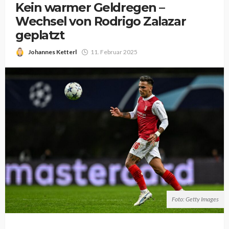
Kein warmer Geldregen –
Wechsel von Rodrigo Zalazar
geplatzt
Johannes Ketterl
11. Februar 2025
Foto: Getty Images