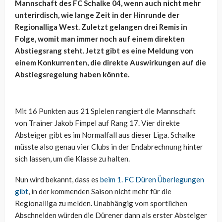
Mannschaft des FC Schalke 04, wenn auch nicht mehr
unterirdisch, wie lange Zeit in der Hinrunde der
Regionalliga West. Zuletzt gelangen drei Remis in
Folge, womit man immer noch auf einem direkten
Abstiegsrang steht. Jetzt gibt es eine Meldung von
einem Konkurrenten, die direkte Auswirkungen auf die
Abstiegsregelung haben könnte.
Mit 16 Punkten aus 21 Spielen rangiert die Mannschaft
von Trainer Jakob Fimpel auf Rang 17. Vier direkte
Absteiger gibt es im Normalfall aus dieser Liga. Schalke
müsste also genau vier Clubs in der Endabrechnung hinter
sich lassen, um die Klasse zu halten.
Nun wird bekannt, dass es
beim 1. FC Düren Überlegungen
gibt
, in der kommenden Saison nicht mehr für die
Regionalliga zu melden. Unabhängig vom sportlichen
Abschneiden würden die Dürener dann als erster Absteiger