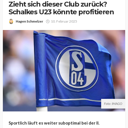
Zieht sich dieser Club zurück?
Schalkes U23 könnte profitieren
Hagen Schmelzer
10. Februar 2025
Foto: IMAGO
Sportlich läuft es weiter suboptimal bei der II.