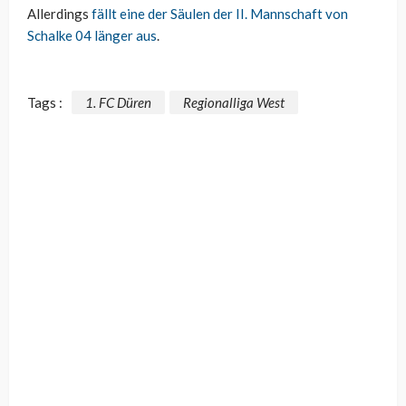
Allerdings
fällt eine der Säulen der II. Mannschaft von
Schalke 04 länger aus
.
Tags :
1. FC Düren
Regionalliga West