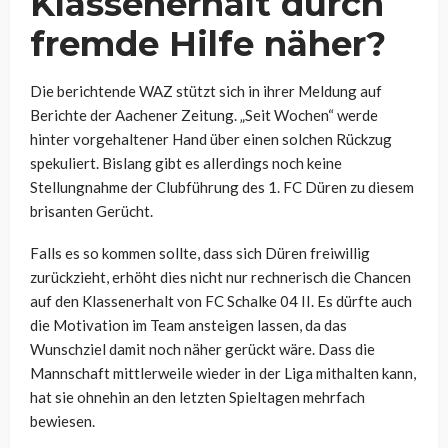
Klassenerhalt durch
fremde Hilfe näher?
Die berichtende WAZ stützt sich in ihrer Meldung auf
Berichte der Aachener Zeitung. „Seit Wochen“ werde
hinter vorgehaltener Hand über einen solchen Rückzug
spekuliert. Bislang gibt es allerdings noch keine
Stellungnahme der Clubführung des 1. FC Düren zu diesem
brisanten Gerücht.
Falls es so kommen sollte, dass sich Düren freiwillig
zurückzieht, erhöht dies nicht nur rechnerisch die Chancen
auf den Klassenerhalt von FC Schalke 04 II. Es dürfte auch
die Motivation im Team ansteigen lassen, da das
Wunschziel damit noch näher gerückt wäre. Dass die
Mannschaft mittlerweile wieder in der Liga mithalten kann,
hat sie ohnehin an den letzten Spieltagen mehrfach
bewiesen.