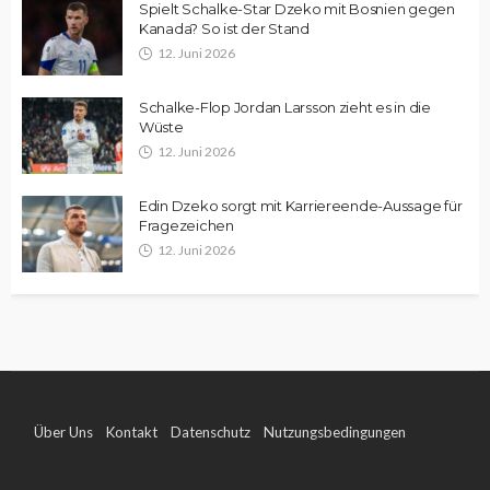
Spielt Schalke-Star Dzeko mit Bosnien gegen
Kanada? So ist der Stand
12. Juni 2026
Schalke-Flop Jordan Larsson zieht es in die
Wüste
12. Juni 2026
Edin Dzeko sorgt mit Karriereende-Aussage für
Fragezeichen
12. Juni 2026
Über Uns
Kontakt
Datenschutz
Nutzungsbedingungen
Impressum