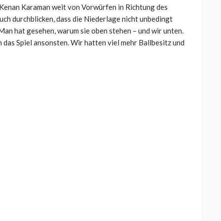
n Kenan Karaman weit von Vorwürfen in Richtung des
uch durchblicken, dass die Niederlage nicht unbedingt
. Man hat gesehen, warum sie oben stehen – und wir unten.
 das Spiel ansonsten. Wir hatten viel mehr Ballbesitz und