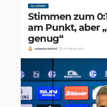
ALLGEMEIN
Stimmen zum 0:1 
am Punkt, aber „
genug“
Johannes Ketterl
9. Februar 2025