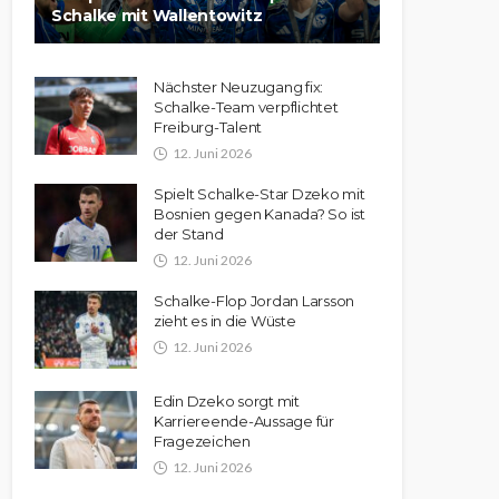
Schalke mit Wallentowitz
Nächster Neuzugang fix:
Schalke-Team verpflichtet
Freiburg-Talent
12. Juni 2026
Spielt Schalke-Star Dzeko mit
Bosnien gegen Kanada? So ist
der Stand
12. Juni 2026
Schalke-Flop Jordan Larsson
zieht es in die Wüste
12. Juni 2026
Edin Dzeko sorgt mit
Karriereende-Aussage für
Fragezeichen
12. Juni 2026