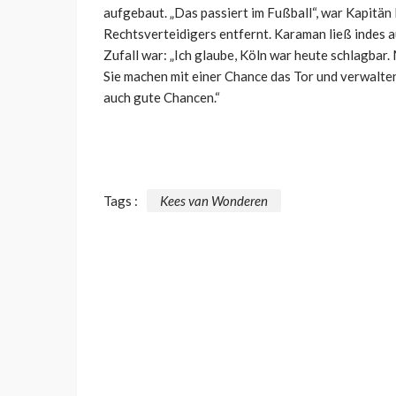
aufgebaut. „Das passiert im Fußball“, war Kapitä
Rechtsverteidigers entfernt. Karaman ließ indes a
Zufall war: „Ich glaube, Köln war heute schlagbar
Sie machen mit einer Chance das Tor und verwalten
auch gute Chancen.“
Tags :
Kees van Wonderen