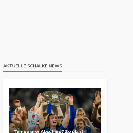
AKTUELLE SCHALKE NEWS
Temporärer Abschied? So plant