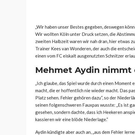
„Wir haben unser Bestes gegeben, deswegen können
Wir wollten Köln unter Druck setzen, die Abstimmun
zweiten Halbzeit waren wir nah dran, hier etwas zu
Trainer Kees van Wonderen, der auch die entschei
einen vom FC eiskalt ausgenutzten Schnitzer erlau
Mehmet Aydin nimmt d
„Ich glaube, das Spiel wurde durch einen Moment e
macht, die er hoffentlich nie wieder macht. Das pas
Platz sehen. Fehler gehören dazu“, so der Niederl
seinen folgenschweren Fauxpas wusste: „Es ist gan
gesehen, sondern dachte, dass ich Heekeren anspi
kassieren wir eine blöde Niederlage.“
Aydin kündigte aber auch an, „aus dem Fehler lern