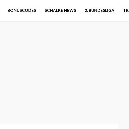
BONUSCODES
SCHALKE NEWS
2. BUNDESLIGA
TR