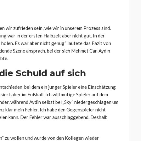
 wir zufrieden sein, wie wir in unserem Prozess sind.
g war in der ersten Halbzeit aber nicht gut. In der
 holen. Es war aber nicht genug“ lautete das Fazit von
dende Szene ansprach, bei der sich Mehmet Can Aydin
bte.
ie Schuld auf sich
ntschieden, bei dem ein junger Spieler eine Einschätzung
siert aber im Fußball. Ich will mutige Spieler auf dem
änder, während Aydin selbst bei „Sky“ niedergeschlagen um
z klar mein Fehler. Ich habe den Gegenspieler nicht
elen kann. Der Fehler war ausschlaggebend. Deshalb
en“ zu wollen und wurde von den Kollegen wieder