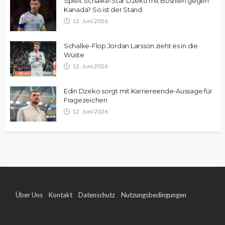
Spielt Schalke-Star Dzeko mit Bosnien gegen
Kanada? So ist der Stand
12. Juni 2026
Schalke-Flop Jordan Larsson zieht es in die
Wüste
12. Juni 2026
Edin Dzeko sorgt mit Karriereende-Aussage für
Fragezeichen
12. Juni 2026
Über Uns
Kontakt
Datenschutz
Nutzungsbedingungen
Impressum