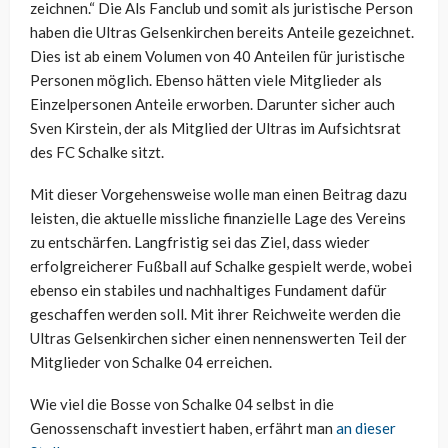
zeichnen.“ Die Als Fanclub und somit als juristische Person
haben die Ultras Gelsenkirchen bereits Anteile gezeichnet.
Dies ist ab einem Volumen von 40 Anteilen für juristische
Personen möglich. Ebenso hätten viele Mitglieder als
Einzelpersonen Anteile erworben. Darunter sicher auch
Sven Kirstein, der als Mitglied der Ultras im Aufsichtsrat
des FC Schalke sitzt.
Mit dieser Vorgehensweise wolle man einen Beitrag dazu
leisten, die aktuelle missliche finanzielle Lage des Vereins
zu entschärfen. Langfristig sei das Ziel, dass wieder
erfolgreicherer Fußball auf Schalke gespielt werde, wobei
ebenso ein stabiles und nachhaltiges Fundament dafür
geschaffen werden soll. Mit ihrer Reichweite werden die
Ultras Gelsenkirchen sicher einen nennenswerten Teil der
Mitglieder von Schalke 04 erreichen.
Wie viel die Bosse von Schalke 04 selbst in die
Genossenschaft investiert haben, erfährt man
an dieser