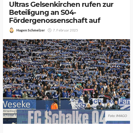
Ultras Gelsenkirchen rufen zur
Beteiligung an S04-
Fördergenossenschaft auf
Hagen Schmelzer
7. Februar 2025
Foto: IMAGO