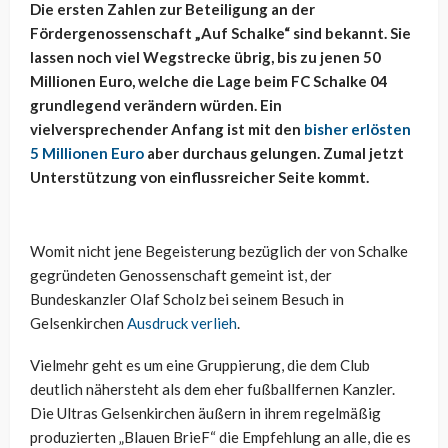
Die ersten Zahlen zur Beteiligung an der
Fördergenossenschaft „Auf Schalke“ sind bekannt. Sie
lassen noch viel Wegstrecke übrig, bis zu jenen 50
Millionen Euro, welche die Lage beim FC Schalke 04
grundlegend verändern würden. Ein
vielversprechender Anfang ist mit den
bisher erlösten
5 Millionen Euro
aber durchaus gelungen. Zumal jetzt
Unterstützung von einflussreicher Seite kommt.
Womit nicht jene Begeisterung bezüglich der von Schalke
gegründeten Genossenschaft gemeint ist, der
Bundeskanzler Olaf Scholz bei seinem Besuch in
Gelsenkirchen
Ausdruck verlieh
.
Vielmehr geht es um eine Gruppierung, die dem Club
deutlich nähersteht als dem eher fußballfernen Kanzler.
Die Ultras Gelsenkirchen äußern in ihrem regelmäßig
produzierten „Blauen BrieF“ die Empfehlung an alle, die es