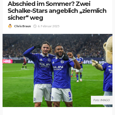
Abschied im Sommer? Zwei
Schalke-Stars angeblich „ziemlich
sicher“ weg
Chris Braun
6. Februar 2025
Foto: IMAGO