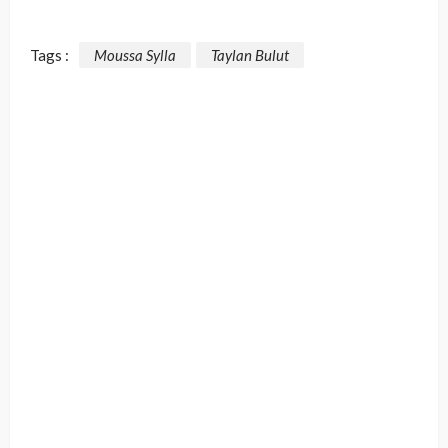
Tags :
Moussa Sylla
Taylan Bulut