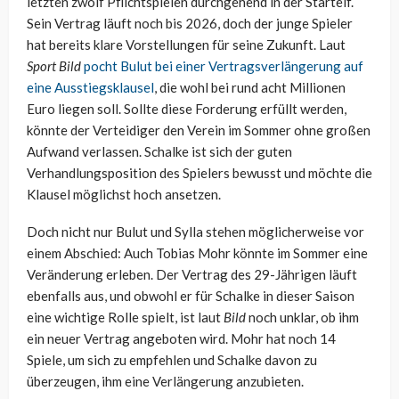
letzten zwölf Pflichtspielen durchgehend in der Startelf.
Sein Vertrag läuft noch bis 2026, doch der junge Spieler
hat bereits klare Vorstellungen für seine Zukunft. Laut
Sport Bild
pocht Bulut bei einer Vertragsverlängerung auf
eine Ausstiegsklausel
, die wohl bei rund acht Millionen
Euro liegen soll. Sollte diese Forderung erfüllt werden,
könnte der Verteidiger den Verein im Sommer ohne großen
Aufwand verlassen. Schalke ist sich der guten
Verhandlungsposition des Spielers bewusst und möchte die
Klausel möglichst hoch ansetzen.
Doch nicht nur Bulut und Sylla stehen möglicherweise vor
einem Abschied: Auch Tobias Mohr könnte im Sommer eine
Veränderung erleben. Der Vertrag des 29-Jährigen läuft
ebenfalls aus, und obwohl er für Schalke in dieser Saison
eine wichtige Rolle spielt, ist laut
Bild
noch unklar, ob ihm
ein neuer Vertrag angeboten wird. Mohr hat noch 14
Spiele, um sich zu empfehlen und Schalke davon zu
überzeugen, ihm eine Verlängerung anzubieten.