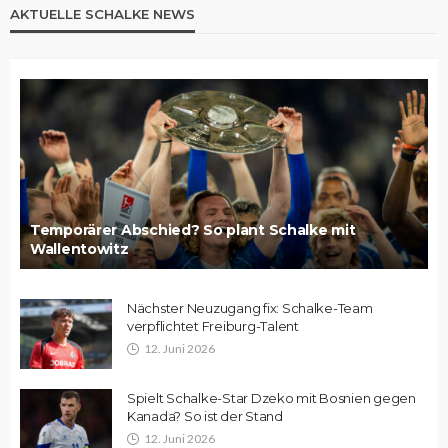
AKTUELLE SCHALKE NEWS
Temporärer Abschied? So plant Schalke mit
Wallentowitz
Nächster Neuzugang fix: Schalke-Team
verpflichtet Freiburg-Talent
12. Juni 2026
Spielt Schalke-Star Dzeko mit Bosnien gegen
Kanada? So ist der Stand
12. Juni 2026