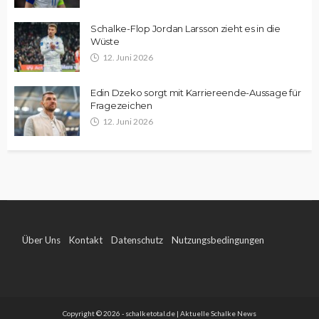
Schalke-Flop Jordan Larsson zieht es in die
Wüste
12. Juni 2026
Edin Dzeko sorgt mit Karriereende-Aussage für
Fragezeichen
12. Juni 2026
Über Uns
Kontakt
Datenschutz
Nutzungsbedingungen
Impressum
Copyright © 2026 - schalketotal.de | Aktuelle Schalke News