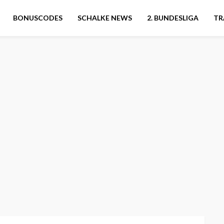
BONUSCODES
SCHALKE NEWS
2. BUNDESLIGA
TR