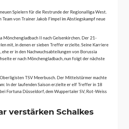
 neuen Spielern für die Restrunde der Regionalliga West.
 Team von Trainer Jakob Fimpel im Abstiegskampf neue
a Mönchengladbach II nach Gelsenkirchen. Der 21-
en mit, in denen er sieben Treffer erzielte. Seine Karriere
, ehe er in den Nachwuchsabteilungen von Borussia
selte er nach Mönchengladbach, nun folgt der nächste
Oberligisten TSV Meerbusch. Der Mittelstürmer machte
: In der laufenden Saison erzielte er elf Treffer in 18
n bei Fortuna Düsseldorf, dem Wuppertaler SV, Rot-Weiss
r verstärken Schalkes