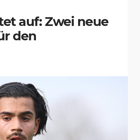
tet auf: Zwei neue
für den