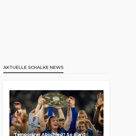
AKTUELLE SCHALKE NEWS
Temporärer Abschied? So plant