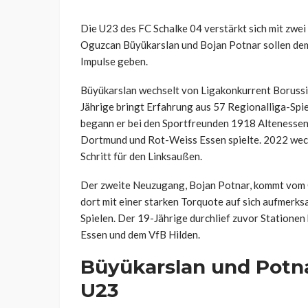
Die U23 des FC Schalke 04 verstärkt sich mit zwei
Oguzcan Büyükarslan und Bojan Potnar sollen dem
Impulse geben.
Büyükarslan wechselt von Ligakonkurrent Borussi
Jährige bringt Erfahrung aus 57 Regionalliga-Spiel
begann er bei den Sportfreunden 1918 Altenessen
Dortmund und Rot-Weiss Essen spielte. 2022 wech
Schritt für den Linksaußen.
Der zweite Neuzugang, Bojan Potnar, kommt vom 
dort mit einer starken Torquote auf sich aufmerksam
Spielen. Der 19-Jährige durchlief zuvor Statione
Essen und dem VfB Hilden.
Büyükarslan und Potna
U23