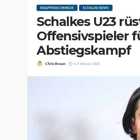
KNAPPENSCHMIEDE
SCHALKE NEWS
Schalkes U23 rüs
Offensivspieler 
Abstiegskampf
Chris Braun
4. Februar 2025