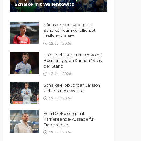
Schalke mit Wallentowitz
Nächster Neuzugang fix:
Schalke-Team verpflichtet
Freiburg-Talent
12. Juni 2026
Spielt Schalke-Star Dzeko mit
Bosnien gegen Kanada? So ist
der Stand
12. Juni 2026
Schalke-Flop Jordan Larsson
zieht es in die Wüste
12. Juni 2026
Edin Dzeko sorgt mit
Karriereende-Aussage für
Fragezeichen
12. Juni 2026