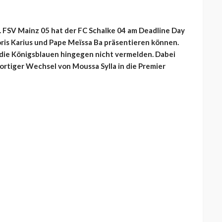
 FSV Mainz 05 hat der FC Schalke 04 am Deadline Day
ris Karius und Pape Meïssa Ba präsentieren können.
die Königsblauen hingegen nicht vermelden. Dabei
rtiger Wechsel von Moussa Sylla in die Premier