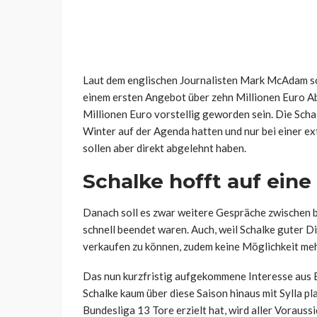
Laut dem englischen Journalisten Mark McAdam s
einem ersten Angebot über zehn Millionen Euro Ab
Millionen Euro vorstellig geworden sein. Die Schal
Winter auf der Agenda hatten und nur bei einer e
sollen aber direkt abgelehnt haben.
Schalke hofft auf ein
Danach soll es zwar weitere Gespräche zwischen b
schnell beendet waren. Auch, weil Schalke guter D
verkaufen zu können, zudem keine Möglichkeit mehr
Das nun kurzfristig aufgekommene Interesse aus B
Schalke kaum über diese Saison hinaus mit Sylla pla
Bundesliga 13 Tore erzielt hat, wird aller Vorauss