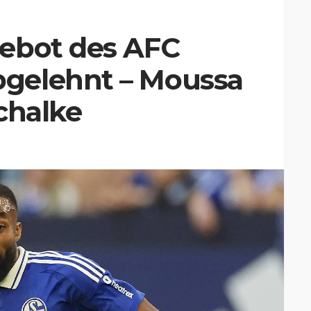
ebot des AFC
gelehnt – Moussa
Schalke