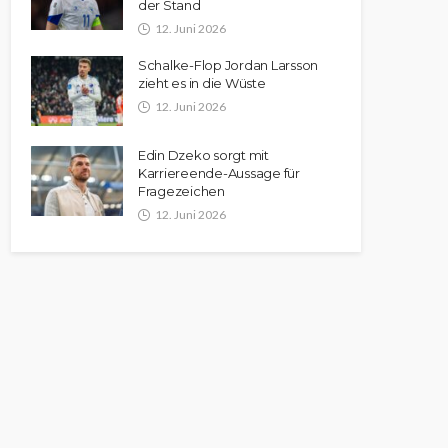
der Stand
12. Juni 2026
Schalke-Flop Jordan Larsson
zieht es in die Wüste
12. Juni 2026
Edin Dzeko sorgt mit
Karriereende-Aussage für
Fragezeichen
12. Juni 2026