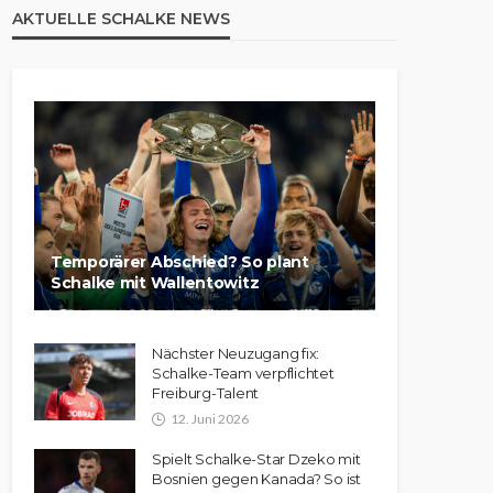
AKTUELLE SCHALKE NEWS
Temporärer Abschied? So plant
Schalke mit Wallentowitz
Nächster Neuzugang fix:
Schalke-Team verpflichtet
Freiburg-Talent
12. Juni 2026
Spielt Schalke-Star Dzeko mit
Bosnien gegen Kanada? So ist