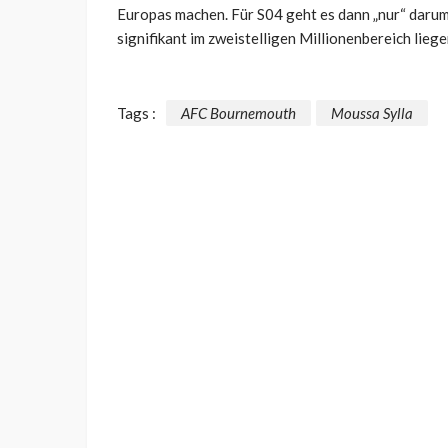
Europas machen. Für S04 geht es dann „nur“ darum
signifikant im zweistelligen Millionenbereich liegen
Tags :
AFC Bournemouth
Moussa Sylla