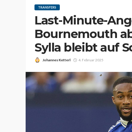
TRANSFERS
Last-Minute-Ang
Bournemouth ab
Sylla bleibt auf 
Johannes Ketterl
4. Februar 2025