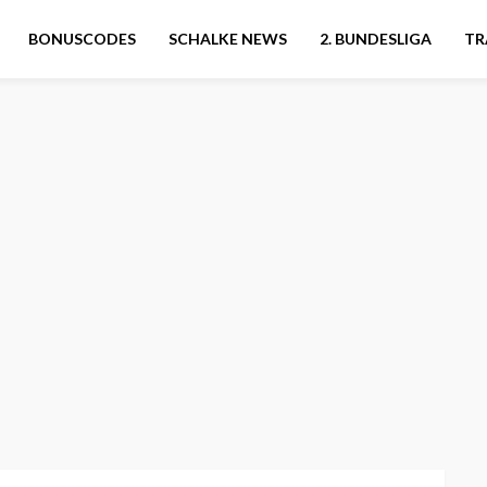
BONUSCODES
SCHALKE NEWS
2. BUNDESLIGA
TR