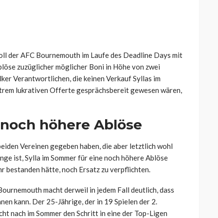
oll der AFC Bournemouth im Laufe des Deadline Days mit
löse zuzüglicher möglicher Boni in Höhe von zwei
ker Verantwortlichen, die keinen Verkauf Syllas im
xtrem lukrativen Offerte gesprächsbereit gewesen wären,
e noch höhere Ablöse
eiden Vereinen gegeben haben, die aber letztlich wohl
inge ist, Sylla im Sommer für eine noch höhere Ablöse
 bestanden hätte, noch Ersatz zu verpflichten.
ournemouth macht derweil in jedem Fall deutlich, dass
nen kann. Der 25-Jährige, der in 19 Spielen der 2.
icht nach im Sommer den Schritt in eine der Top-Ligen