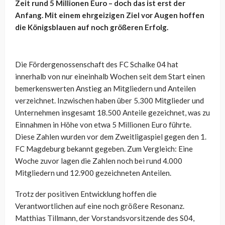
Zeit rund 5 Millionen Euro – doch das ist erst der
Anfang. Mit einem ehrgeizigen Ziel vor Augen hoffen
die Königsblauen auf noch größeren Erfolg.
Die Fördergenossenschaft des FC Schalke 04 hat
innerhalb von nur eineinhalb Wochen seit dem Start einen
bemerkenswerten Anstieg an Mitgliedern und Anteilen
verzeichnet. Inzwischen haben über 5.300 Mitglieder und
Unternehmen insgesamt 18.500 Anteile gezeichnet, was zu
Einnahmen in Höhe von etwa 5 Millionen Euro führte.
Diese Zahlen wurden vor dem Zweitligaspiel gegen den 1.
FC Magdeburg bekannt gegeben. Zum Vergleich: Eine
Woche zuvor lagen die Zahlen noch bei rund 4.000
Mitgliedern und 12.900 gezeichneten Anteilen.
Trotz der positiven Entwicklung hoffen die
Verantwortlichen auf eine noch größere Resonanz.
Matthias Tillmann, der Vorstandsvorsitzende des S04,