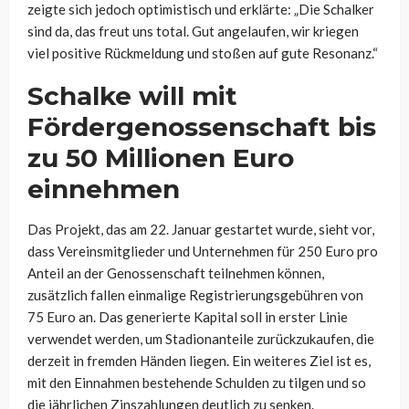
zeigte sich jedoch optimistisch und erklärte: „Die Schalker
sind da, das freut uns total. Gut angelaufen, wir kriegen
viel positive Rückmeldung und stoßen auf gute Resonanz.“
Schalke will mit
Fördergenossenschaft bis
zu 50 Millionen Euro
einnehmen
Das Projekt, das am 22. Januar gestartet wurde, sieht vor,
dass Vereinsmitglieder und Unternehmen für 250 Euro pro
Anteil an der Genossenschaft teilnehmen können,
zusätzlich fallen einmalige Registrierungsgebühren von
75 Euro an. Das generierte Kapital soll in erster Linie
verwendet werden, um Stadionanteile zurückzukaufen, die
derzeit in fremden Händen liegen. Ein weiteres Ziel ist es,
mit den Einnahmen bestehende Schulden zu tilgen und so
die jährlichen Zinszahlungen deutlich zu senken.